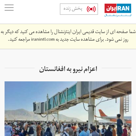
Skip
oggle
پخش زنده
to
ation
main
content
شما صفحه ای از سایت قدیمی ایران اینترنشنال را مشاهده می کنید که دیگر به
روز نمی شود. برای مشاهده سایت جدید به
iranintl.com
مراجعه کنید.
اعزام نیرو به افغانستان