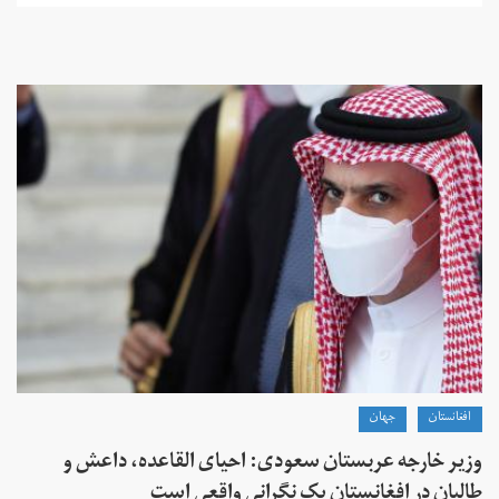
افغانستان
جهان
وزیر خارجه عربستان سعودی: احیای القاعده،‌ داعش و
طالبان در افغانستان یک نگرانی واقعی است