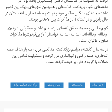
گرفت که خشونت‌ در افغانستان کاهش چشمگیری یافته بود. در
هفته‌های اخیر، پایتخت افغانستان و همچنین شهرهای بزرگ این کشور
شاهد حمله‌های سنگین نظامی نبود و دولت و سیاستمداران افغانستان در
حال رایزنی و در آستانه آغاز مذاکرات بین‌الافغانی بودند.
کریم خلیلی و محمد محقق اعضای ارشد تیم ثبات و همگرایی‌ به رهبری
عبدالله عبدالله‌اند. عبدالله عبدالله خواستار آغاز بی‌قید‌و‌شرط مذاکرات
صلح با طالبان است.
در سه سال گذشته، مراسم بزرگداشت عبدالعلی مزاری سه بار هدف حمله
انتحاری، حمله راکتی و تیراندازی قرار گرفته و مسئولیت تمامی این
حملات را گروه داعش بر عهده گرفته است.
کریم خلیلی
محمد محقق
حمله تروریستی
بزرگداشت عبدالعلی مزاری