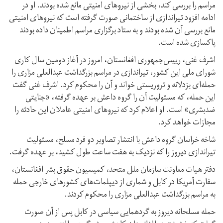
مراسم را بررسی کند، بخشی از نیروهای امنیتی مانع شده‌ بودند. او در
ادامه افزود تیراندازی از ساختمانی صورت گرفته است که نیروهای امنیتی
مانع بررسی آن شده بودند و به ستاد برگزاری مراسم اطمینان داده بودند
پاکسازی شده است.
اشرف غنی، رییس‌جمهوری افغانستان، امروز در آغاز دومین سال کاری
شورای ملی این کشور، تیراندازی در مراسم بزرگداشت عبدالعلی مزاری را
حمله‌ای بزدلانه و تروریستی خواند و آن را محکوم کرد. اشرف غنی گفت
این حمله، که مسئولیت آن را گروه داعش بر عهده گرفته، «جنایتی
ضد‌بشری» است. او اعلام کرد که نیروهای امنیتی عاملان این حادثه را
مجازات خواهد کرد.
شاخه خراسان گروه داعش با انتشار تصاویر دو فرد مسلح، مسئولیت
تیراندازی دیروز را که نزدیک به هفت ساعت طول کشید، بر عهده گرفت.
دفتر هیات معاونت سازمان ملل متحد، کمیسیون حقوق بشر افغانستان،
سفارت آمریکا در کابل و شماری از دیپلمات‌های کشورهای خارجی حمله
به مراسم بزرگداشت عبدالعلی مزاری را محکوم کردند.
حمله مسلحانه دیروز به گردهمایی سیاسی در کابل پس از آن صورت