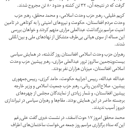
گرفت که در نتیجه آن، ۳۲ تن کشته و حدود ۸۰ تن مجروح شدند.
کریم خلیلی، رهبر حزب وحدت اسلامی، و محمد محقق، رهبر حزب
وحدت مردم افغانستان، حکومت و نیروهای امنیتی را به کوتاهی در تامین
امنیت مراسم بزرگداشت عبدالعلی مزاری متهم کردند و خواهان بررسی
این مساله از سوی هیاتی بی‌طرف متشکل از نهادهای ملی و بین‌المللی
شدند.
رهبران حزب وحدت اسلامی افغانستان روز گذشته، در همایش سیاسی
بیست‌و‌پنجمین سالروز ترور عبدالعلی مزاری، رهبر پیشین حزب وحدت
اسلامی افغانستان، میزبان هزاران نفر بودند.
عبدالله عبدالله، رییس اجراییه حکومت، حامد کرزی، رییس‌جمهوری
پیشین، صلاح‌الدین ربانی، رهبر حزب جمعیت اسلامی و وزیر خارجه
پیشین افغانستان، و شمار زیادی از نمایندگان مجلس از چهره‌های
برجسته حاضر در این همایش بودند. مقام‌ها و رهبران سیاسی در تیراندازی
دیروز آسیب ندیدند.
محمد محقق امروز ۱۷ حوت/اسفند، در نشست خبری گفت علی‌رغم
این‌که ستاد برگزاری مراسم روز جمعه می‌خواست ساختمان‌های اطراف