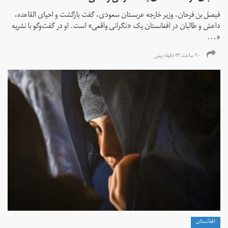
فیصل بن فرحان، ‌وزیر خارجه عربستان سعودی، گفت بازگشت و احیای القاعده،‌
داعش و طالبان در افغانستان یک «نگرانی واقعی» است. او در گفت‌وگو با نشریه
«...
۲۰ ساعت ۴۳ دقیقه پیش
افغانستان