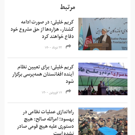
مرتبط
کریم خلیلی: در صورت ادامه
کشتار، هزاره‌ها از حق مشروع خود
دفاع خواهند کرد
۲۳ خرداد ۱۴۰۰
کریم خلیلی: برای تعیین نظام
آینده افغانستان همه‌پرسی برگزار
شود
۱۷ فروردین ۱۴۰۰
راه‌اندازی عملیات نظامی در
بهسود؛ امرالله صالح: هیچ
دستوری علیه هیچ قومی صادر
نشده است