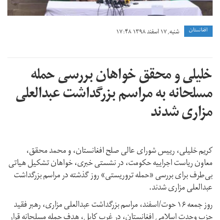
افغانستان
شنبه, ۱۷ اسفند ۱۳۹۸ ۱۷:۴۸
خلیلی و محقق خواهان بررسی حمله
مسلحانه به مراسم بزرگداشت عبدالعلی
مزاری شدند
کریم خلیلی، رییس شورای عالی صلح افغانستان، و محمد محقق،
معاون ریاست اجراییه حکومت، در نشستی خبری، خواهان تشکیل هیاتی
بی‌طرف برای بررسی «حمله تروریستی» روز گذشته در مراسم بزرگداشت
عبدالعلی مزاری شدند.
روز جمعه ۱۶ حوت/اسفند، مراسم بزرگداشت عبدالعلی مزاری، رهبر فقید
حزب وحدت اسلامی افغانستان، در غرب کابل، هدف حمله مسلحانه قرار