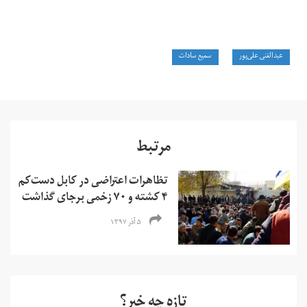
عبدالغنی علی‌پور
سمیع سادات
مرتبط
تظاهرات اعتراضی در کابل دست‌کم
۴ کشته و ۷۰ زخمی برجای گذاشت
۵ آذر ۱۳۹۷
تازه چه خبر؟