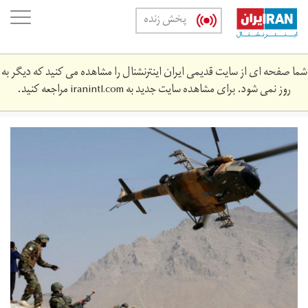
Skip
oggle
پخش زنده
to
ation
main
content
شما صفحه ای از سایت قدیمی ایران اینترنشنال را مشاهده می کنید که دیگر به
روز نمی شود. برای مشاهده سایت جدید به
iranintl.com
مراجعه کنید.
1750748.jpeg