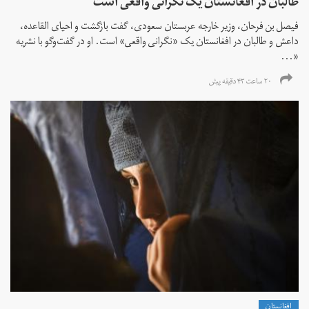
طالبان در افغانستان یک نگرانی واقعی است
فیصل بن فرحان، ‌وزیر خارجه عربستان سعودی، گفت بازگشت و احیای القاعده،‌
داعش و طالبان در افغانستان یک «نگرانی واقعی» است. او در گفت‌وگو با نشریه
«...
۲۰ ساعت ۴۳ دقیقه پیش
افغانستان