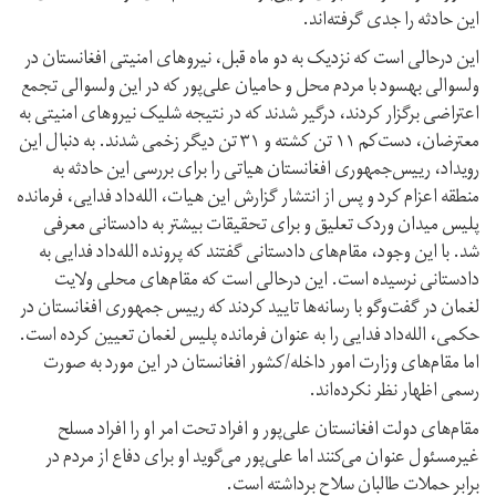
این حادثه را جدی گرفته‌اند.
این درحالی است که نزدیک به دو ماه قبل، نیروهای امنیتی افغانستان در
ولسوالی بهسود با مردم محل و حامیان علی‌پور که در این ولسوالی تجمع
اعتراضی برگزار کردند، درگیر شدند که در نتیجه شلیک نیروهای امنیتی به
معترضان، دست‌کم ۱۱ تن کشته و ۳۱ تن دیگر زخمی شدند. به دنبال این
رویداد، رییس‌جمهوری افغانستان هیاتی را برای بررسی این حادثه به
منطقه اعزام کرد و پس از انتشار گزارش این هیات، الله‌داد فدایی، فرمانده
پلیس میدان وردک تعلیق و برای تحقیقات بیشتر به دادستانی معرفی
شد. با این وجود، مقام‌های دادستانی گفتند که پرونده الله‌داد فدایی به
دادستانی نرسیده است. این درحالی است که مقام‌های محلی ولایت
لغمان در گفت‌وگو با رسانه‌ها تایید کردند که رییس جمهوری افغانستان در
حکمی، الله‌داد فدایی را به عنوان فرمانده پلیس لغمان تعیین کرده است.
اما مقام‌های وزارت امور داخله/کشور افغانستان در این مورد به صورت
رسمی اظهار نظر نکرده‌اند.
مقام‌های دولت افغانستان علی‌پور و افراد تحت امر او را افراد مسلح
غیرمسئول عنوان می‌کنند اما علی‌پور می‌گوید او برای دفاع از مردم در
برابر حملات طالبان سلاح برداشته است.