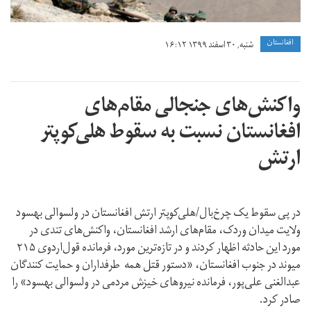
افغانستان
شنبه, ۳۰ اسفند ۱۳۹۹ ۱۶:۱۲
واکنش‌های جنجالی مقام‌های
افغانستان نسبت به سقوط هلی‌کوپتر
ارتش
در پی سقوط یک چرخ‌بال/هلی‌کوپتر ارتش افغانستان در ولسوالی بهسود
ولایت میدان وردک، مقام‌های ارشد افغانستان، واکنش‌های تندی در
مورد این حادثه اظهار کردند و در تازه‌ترین مورد، فرمانده قول‌اردوی ۲۱۵
میوند در جنوب افغانستان، «دستور قتل همه طرفداران و حمایت کنندگان
عبدالغنی علی‌پور، فرمانده نیروهای خیزش مردمی در ولسوالی بهسود» را
صادر کرد.