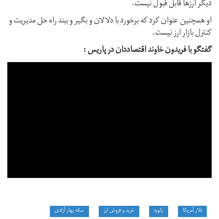
دیگر ارزها قابل قبول نیست.
او همچنین عنوان کرد که برخورد با دلالان و بگیر و ببند راه حل مدیریت و
کنترل بازار ارز نیست.
گفتگو با فریدون خاوند اقتصاددان در پاریس :
دلار آمریکا
رکورد
خرید و فروش ارز
سکه بهار آزادی