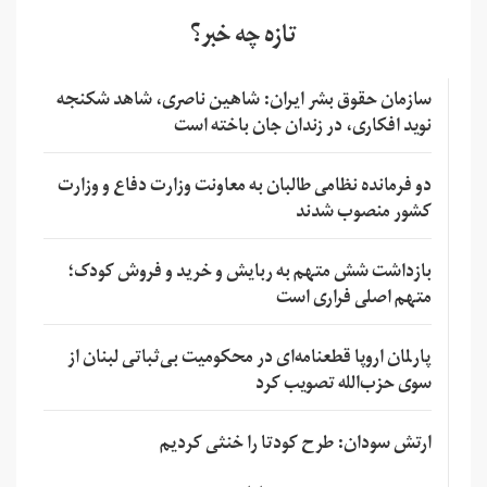
تازه چه خبر؟
سازمان حقوق بشر ایران: شاهین ناصری، شاهد شکنجه
نوید افکاری، در زندان جان باخته است
دو فرمانده نظامی طالبان به معاونت وزارت دفاع و وزارت
کشور منصوب شدند
بازداشت شش متهم به ربایش و خرید و فروش کودک؛
متهم اصلی فراری است
پارلمان اروپا قطعنامه‌ای در محکومیت بی‌ثباتی لبنان از
سوی حزب‌الله تصویب کرد
ارتش سودان: طرح کودتا را خنثی کردیم