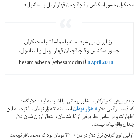
محتکران جسور اسکناس و قاچاقچیان قهار اربیل و استانبول».
ارز ارزان می شود اما نه با مماشات با محتکران
جسوراسکناس و قاچاقچیان قهار اربیل و استانبول.
8 April 2018
— hesam ashena ‪(@hesamodin1)‬
چندی پیش اکبر ترکان، مشاور روحانی، با اشاره به آینده دلار گفت
که قیمت واقعی دلار
۵ هزار تومان
است، نه ۳ هزار تومان. با توجه به این
اظهارات و بر اساس نظر برخی از کارشناسان، انتظار ارزان شدن دلار
چندان واقع‌بینانه نیست.
اولین اوج گرفتن نرخ دلار در مرز ۴۲۰۰ تومان بود که محمدباقر نوبخت