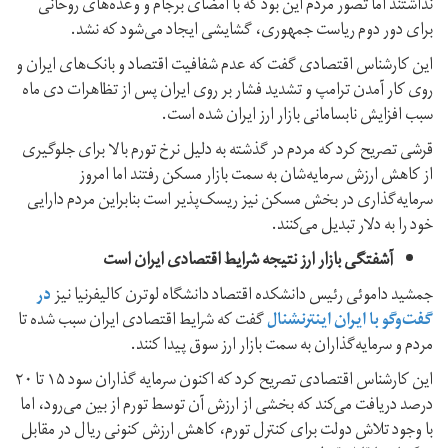
نداشتند اما تصور مردم این بود که با امضای برجام و وعده‌های روحانی
برای دور دوم ریاست جمهوری، گشایشی ایجاد می‌شود که نشد.
این کارشناس اقتصادی گفت که عدم شفافیت اقتصاد و بانک‌های ایران و
روی کار آمدن ترامپ و تشدید فشار بر روی ایران پس از تظاهرات دی‌ ماه
سبب افزایش نابسامانی بازار ارز ایران شده است.
قرشی تصریح کرد که مردم در گذشته به دلیل نرخ تورم بالا برای جلوگیری
از کاهش ارزش سرمایه‌شان به سمت بازار مسکن رفتند اما امروز
سرمایه‌گذاری در بخش مسکن نیز ریسک‌پذیر است بنابراین مردم دارایی
خود را به دلار تبدیل می‌کنند.
آشفتگی بازار ارز نتیجه شرایط اقتصادی ایران است
جمشید داموئی رئیس دانشکده اقتصاد دانشگاه لوترن کالیفرنیا نیز
در
گفت‌وگو با ایران اینترنشنال
گفت که شرایط اقتصادی ایران سبب شده تا
مردم و سرمایه‌گذاران به سمت بازار ارز سوق پیدا کنند.
این کارشناس اقتصادی تصریح کرد که اکنون سرمایه گذاران سود ۱۵ تا ۲۰
درصد دریافت می‌کند که بخشی از ارزش آن توسط تورم از بین می‌رود، اما
با وجود تلاش دولت برای کنترل تورم، کاهش ارزش کنونی ریال در مقابل