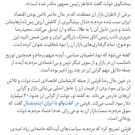
سخنگوی دولت گفت «خاطر رئیس جمهور مکدر شده است».
برخی از ناظران بازار ارز معتقدند که در حال حاضر ناامن بودن اقتصاد
ایران سبب شده مردم به دنبال پیشگیری از کاهش ارزش پس‌اندازهایشان
باشند و بدین دلیل آن را به طلا، سکه و ارز تبدیل می‌کنند. مجیدرضا
حریری نائب رئیس اتاق مشترک بازرگانی ایران و چین ضمن تایید این
موضوع، تمام گرفتاری‌های بازار ارز را نبود شفافیت عنوان کرده است.
گفته می‌شود که نبود اطمینان سیاسی، آینده مبهم برجام و همچنین توزیع
نامناسب ارز در بازار و از سوی دیگر ترس و بی‌اعتمادی مردم به آینده از
جمله دلایل مهم گرانی ارز در چند روز اخیر بوده است.
در عین حال رضا قرشی از جمله کارشناسان اقتصادی است دولت و تلاش
آن برای سود بردن از قیمت ارز را عامل اصلی بی‌ثباتی بازار و گرانی
ارزهای خارجی می‌داند. به گفته او، دولت از گرانی ارز حدود ۳۰ میلیارد
دلار سود کسب می‌کند. قرشی
در گفت‌وگو با ایران اینترنشنال
گفت که
سوق مردم به سمت بازار ارز به نوعی رای عدم اعتماد مردم به دولت
روحانی است.
قرشی تصریح کرد که مردم به سیاست‌های آیت‌الله خامنه‌ای زیاد امیدی