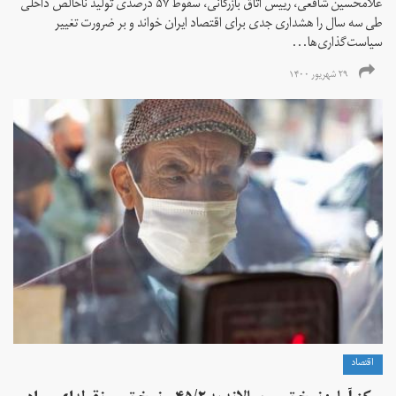
غلامحسین شافعی، رییس اتاق بازرگانی، سقوط ۵۷ درصدی تولید ناخالص داخلی
طی سه سال را هشداری جدی برای اقتصاد ایران خواند و بر ضرورت تغییر
سیاست‌گذاری‌ها...
۲۹ شهریور ۱۴۰۰
اقتصاد