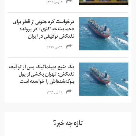
۲ بهمن ۱۳۹۹
درخواست کره جنوبی از قطر برای
«حمایت حداکثری»‌ در پرونده
نفتکش توقیفی در ایران
۲۵ دی ۱۳۹۹
یک منبع دیپلماتیک پس از توقیف
نفتکش: تهران بخشی از پول‌
بلوکه‌شده‌اش را خواسته است
۱۸ دی ۱۳۹۹
تازه چه خبر؟