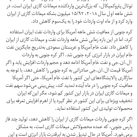
توتال پتروکمیکال، که بزرگ‌ترین وارد‌کننده میعانات گازی ایران است، در
شش ماهه اول سال ۲۰۱۸، ۱۵/۹۲ میلیون بشکه میعانات گازی از ایران
وارد کرد و از ماه اوت واردات خود را به یک‌سوم کاهش داد.
کره جنوبی از معافیت شش ماهه آمریکا برای واردات نفت ایران استفاده
کرد، اما در این بازه زمانی شش ماهه واردات نفت و میعانات گازی از ایران
را کاهش داد. نفت خام آمریکا و عربستان سعودی به‌تدریج جایگزین نفت
خام ایران در بازار انرژی کره جنوبی شد. اگر کره جنوبی به واردات
ال.ان.جی و نفت خام آمریکا ادامه دهد و حجم واردات افزایش یابد و اگر
آمریکا قیمت ال.ان.جی صادراتی‌ به کره جنوبی را کاهش دهد، با توجه به
سازگاری پالایشگاه‌های این کشور با نفت خام آمریکا، حتی اگر آمریکا
معافیت کره جنوبی را در ماه آینده تمدید کند، پیش‌بینی می‌شود سهم نفت
و میعانات گازی ایران در بازار این کشور کم شود، مگر این‌که ایران
تخفیف ویژه‌ای برای این کشور در نظر گیرد یا از اهرم افزایش تعرفه برای
محصولات تولیدی این کشور استفاده نماید.
اگر کره جنوبی واردات میعانات گازی از ایران را کاهش دهد، تولید چند فاز
پارس جنوبی، که عمده محصولاتش میعانات گازی است، به مشکل
بر‌می‌خورد. آمریکا در حال تبدیل شدن به ابرقدرت بازار انرژی است و این