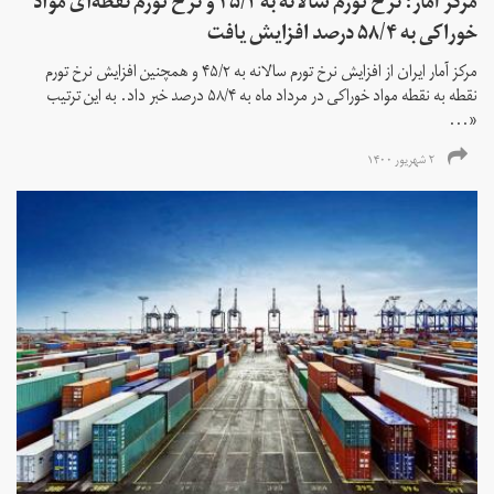
مرکز آمار: نرخ تورم سالانه به ۴۵/۲ و نرخ تورم نقطه‌ای مواد
خوراکی به ۵۸/۴ درصد افزایش یافت
مرکز آمار ایران از افزایش نرخ تورم سالانه به ۴۵/۲ و همچنین افزایش نرخ تورم
نقطه به نقطه مواد خوراکی در مرداد ماه به ۵۸/۴ درصد خبر داد. به این ترتیب
«...
۲ شهریور ۱۴۰۰