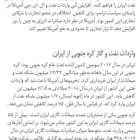
نفت ایران را فراهم کنند. افزایش آنی واردات نفت و ال‌.‌ان‌.‌جی آمریکا در
راستای سیاست ترامپ برای کاهش اختلاف در حجم تجارت با شرکای
تجاری این کشور بود. آمریکا در نظر دارد صادرات انرژی به چین را نیز
افزایش دهد تا تراز تجاری تا حدودی به نفع آمریکا تغییر کند.
واردات نفت و گاز کره جنوبی از ایران
ایران در سال ۲۰۱۷ سومین تامین‌کننده نفت خام کره جنوبی بود؛ کره
جنوبی در این سال ماهانه به‌طور میانگین ۱۲/۳۲ میلیون بشکه نفت و
میعانات از ایران خریداری کرد. تحریم‌های آمریکا باعث شد که واردات
نفتی این کشور از ایران در سال ۲۰۱۸ میلادی به ۷/۱۵ میلیون تن
کاهش یابد. این کشور در ماه ژانویه امسال، ۱/۷ میلیون بشکه نفت از
ایران وارد کرد که، در قیاس با سال قبل، ۷۵ درصد کاهش نشان می‌دهد.
کره جنوبی یکی از مشتریان عمده میعانات گازی ایران است. بیش از ۵۵
درصد میعانات گازی ایران به این کشور صادر می‌شود. بر اساس آمارهای
رسمی وزارت نفت، متوسط میزان صادرات میعانات گازی ایران در سال
۲۰۱۷، ۴۲۸ هزار بشکه در روز بوده است. به گزارش پلاتس، شرکت هانوا