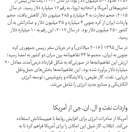
۱۳۵۷ حدود ۵۰۰ میلیون دلار بود، در سال ۲۰۱۱، یک سال پیش از
تحریم‌های آمریکا و اتحادیه اروپا، به رقم ۱۷ میلیارد دلار رسید. در سال
۲۰۱۵، حجم تجارت به ۴ ميليارد و ۲۸۵ ميليون دلار کاهش یافت، حجم
واردات ايران از كره جنوبی ۴ ميليارد و ۳۵ ميليون دلار و صادراتش به آن
كشور ۲۵۰ ميليون دلار بود. در سال ۲۰۱۷، این رقم به ۱۰ میلیارد دلار
رسید.
در سال ۱۳۹۵ ( ۲۰۱۶ میلادی) و در جریان سفر رییس‌ جمهوری کره
جنوبی به ایران، مجموعا ۴۴ تفاهم‌نامه بین سران دو کشور به امضا رسید؛
ارزش این تفاهم‌نامه‌ها در صورتی‌که به شکل قرارداد در‌می‌آمدند معادل ۲۰
میلیارد دلار برآورد شده بود. این تفاهم‌نامه‌ها بخش‌های حمل‌و‌نقل
دریایی، نفت، گاز طبیعی، پالایشگاه و پتروشیمی، توسعه انرژی
الکتریکی و صنایع جدید انرژی را شامل می‌شد.
واردات نفت و ال.‌ان‌.جی از آمریکا
آمریکا از صادرات انرژی برای افزایش روابط با هم‌پیمانانش استفاده
می‌کند. انقلاب گاز شیل این امکان را برای آمریکا فراهم کرد تا به