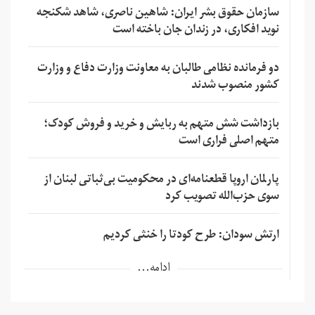
سازمان حقوق بشر ایران: شاهین ناصری، شاهد شکنجه
نوید افکاری، در زندان جان باخته است
دو فرمانده نظامی طالبان به معاونت وزارت دفاع و وزارت
کشور منصوب شدند
بازداشت شش متهم به ربایش و خرید و فروش کودک؛
متهم اصلی فراری است
پارلمان اروپا قطعنامه‌ای در محکومیت بی‌ثباتی لبنان از
سوی حزب‌الله تصویب کرد
ارتش سودان: طرح کودتا را خنثی کردیم
ادامه...