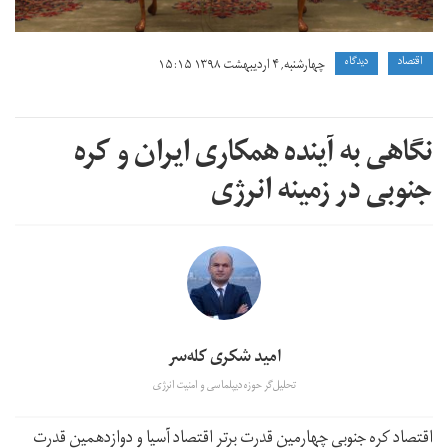
سال
۹۵
اقتصاد
دیدگاه
چهارشنبه, ۴ اردیبهشت ۱۳۹۸ ۱۵:۱۵
نگاهی به آینده همکاری ایران و کره
جنوبی در زمینه انرژی
امید شکری کله‌سر
تحلیل‌گر حوزه دیپلماسی و امنیت انرژی
اقتصاد کره جنوبی چهارمین قدرت برتر اقتصاد آسیا و دوازدهمین قدرت