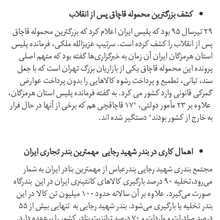
کشف بزرگترین محموله قاچاق پس از انقلاب
۲۹ تیرسال ۹۵ بود که پلیس ایران اعلام کرد که بزرگترین محموله قاچاق
پس از انقلاب را کشف کرده است. سرتیپ عزیزالله ملکی، فرمانده پلیس
استان هرمزگان ایران آن زمان به خبرگزاری‌ها گفته بود که متهم اصلی
پرونده این محموله قاچاق یکی از بازاریان بزرگ تهران است که با جعل
سند، تبانی، تطمیع و پرداخت رشوه کالاهایی را بدون پرداخت عوارض
گمرکی قانونی وارد کشور می کرد. به گفته فرمانده پلیس استان هرمزگان،
علاوه بر ۲۳ مأمور دولتی، "۱۷ قاچاقچی هم که برخی از آنها در حال فرار
به خارج از کشور بودند" دستگیر شده اند.
اهمال کاری در بندر شهید رجایی مهمترین بندر تجاری ایران
مجتمع بندری شهید رجایی بندرعباس از مهمترین بنادر ایران به شمار
می‌رود،تخلیه ۹۰ درصد بارگیری کالاهای کانتینری ایران در این بندرگاه
صورت می‌گیرد. علاوه بر آن سالانه حدود ۱۰۰ میلیون تن کالا در این
بندر تخلیه یا بارگیری می‌شود. بندر شهید رجایی به تنهایی بیش از ۵۵
درصد صادرات و واردات و ۷۰ درصد ترانزیت بنادر کشور را برعهده دارد.