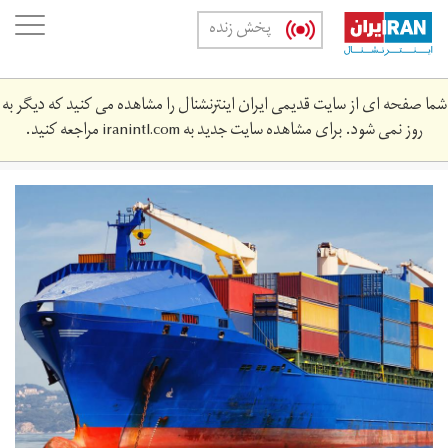
Skip
oggle
پخش زنده
to
ation
main
content
شما صفحه ای از سایت قدیمی ایران اینترنشنال را مشاهده می کنید که دیگر به
روز نمی شود. برای مشاهده سایت جدید به
iranintl.com
مراجعه کنید.
red.jpg