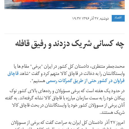
اقتصاد
دوشنبه, ۲۷ آذر ۱۳۹۶ ۱۹:۳۷
چه کسانی شریک دزدند و رفیق قافله
محمدجعفر منتظری، دادستان کل کشور در ایران "برخی" مقام ها یا
وابستگانشان را به دخالت در قاچاق کالا متهم کرد و گفت "شاهد
قاچاق
فراوان در کشور حتی از طریق گمرکات رسمی
هستیم".
در حدود یک هفته است که برخی مسؤولان و رده‌های بالای کشور نوک
پیکان خود را به سمت سازمان مبارزه با قاچاق کالا نشانه گرفته‌اند. به گفته
آنان برخی از مسوؤلان کشور خود یا وابستگانشان در بحث قاچاق کالا
شریک هستنند.
امروز ۲۷ آذر دادستان کل ایران به صراحت گفت که برخی از مسوؤلان