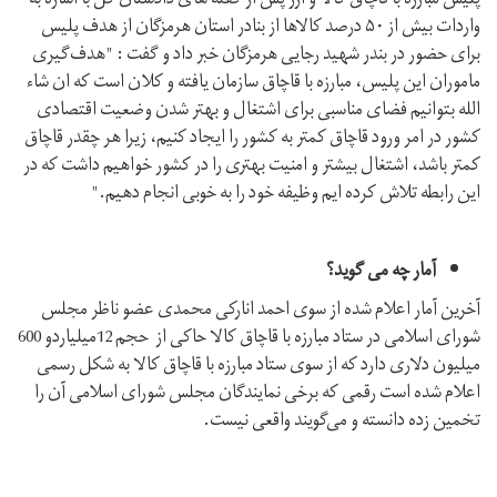
پلیس مبارزه با قاچاق کالا و ارز پس از گفته های دادستان کل با اشاره به
واردات بیش از ۵۰ درصد کالاها از بنادر استان هرمزگان از هدف پلیس
برای حضور در بندر شهید رجایی هرمزگان خبر داد و گفت : "هدف‌گیری
ماموران این پلیس، مبارزه با قاچاق سازمان یافته و کلان است که ان شاء
الله بتوانیم فضای مناسبی برای اشتغال و بهتر شدن وضعیت اقتصادی
کشور در امر ورود قاچاق کمتر به کشور را ایجاد کنیم، زیرا هر چقدر قاچاق
کمتر باشد، اشتغال بیشتر و امنیت بهتری را در کشور خواهیم داشت که در
این رابطه تلاش کرده ایم وظیفه خود را به خوبی انجام دهیم."
آمار چه می گوید؟
آخرین آمار اعلام شده از سوی احمد انارکی محمدی عضو ناظر مجلس
شورای اسلامی در ستاد مبارزه با قاچاق کالا حاکی از حجم 12میلیاردو 600
میلیون دلاری دارد که از سوی ستاد مبارزه با قاچاق کالا به شکل رسمی
اعلام شده است رقمی که برخی نمایندگان مجلس شورای اسلامی آن را
تخمین زده دانسته و می‌گویند واقعی نیست.