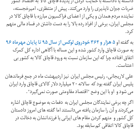
دانسته یا نادانسته با حمایت کردن از پدیده قاچاق کالا به اقتصاد کشور
ضربات جبران ناپذیری را وارد می‌کنند. پیش از منتظری، امیرخجسته،
نماینده مردم همدان و یکی از اعضای فراکسیون مبارزه با قاچاق کالا در
مجلس ایران، برخی از افراد رده بالا را به دست داشتن در فساد مالی متهم
کرد.
به گفته او
۵ هزار و ۳۶۲ خودروی لوکس از سال ۹۵ تا پایان مهرماه ۹۶
به صورت قاچاق وارد کشور شده و این مساله با آگاهی اداره کل کمرک
اتفاق افتاده چرا که این سازمان نسبت به ورود قاچاق کالا به کشور بی
اعتناست.
علی لاریجانی، رئیس مجلس ایران نیز اردیبهشت ماه در جمع فرماندهان
پلیس ایران گفته بود که سالانه ۲۰ میلیارد دلار کالای قاچاق وارد ایران
می شود و او با این وضع "اقتصاد مقاومتی صورت نمی‌گیرد".
اگر چه برخی نمایندگان مجلس ایران به دفعات به موضوع قاچاق اشاره
می‌کردند و آن را سازمان یافته می‌دانستند اما گفته های امروز دادستان
کل کشور و متهم کردن مقام های ایرانی یا فرزندانشان به دخالت در
قاچاق کالا اتفاقی کم سابقه بود.