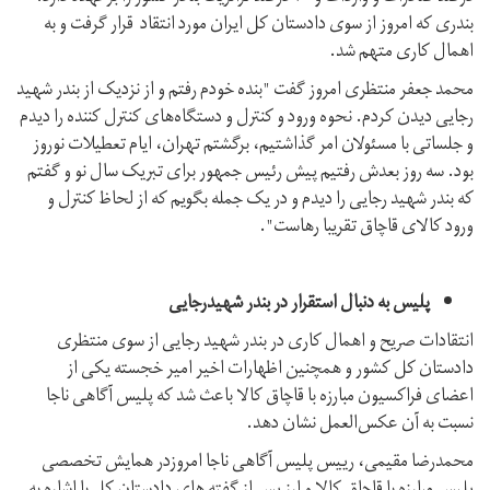
بندری که امروز از سوی دادستان کل ایران مورد انتقاد قرار گرفت و به
اهمال کاری متهم شد.
محمد جعفر منتظری امروز گفت "بنده خودم رفتم و از نزدیک از بندر شهید
رجایی دیدن کردم. نحوه ورود و کنترل و دستگاه‌های کنترل کننده را دیدم
و جلساتی با مسئولان امر گذاشتیم، برگشتم تهران، ایام تعطیلات نوروز
بود. سه روز بعدش رفتیم پیش رئیس جمهور برای تبریک سال نو و گفتم
که بندر شهید رجایی را دیدم و در یک جمله بگویم که از لحاظ کنترل و
ورود کالای قاچاق تقریبا رهاست".
پلیس به دنبال استقرار در بندر شهیدرجایی
انتقادات صریح و اهمال کاری در بندر شهید رجایی از سوی منتظری
دادستان کل کشور و همچنین اظهارات اخیر امیر خجسته یکی از
اعضای فراکسیون مبارزه با قاچاق کالا باعث شد که پلیس آگاهی ناجا
نسبت به آن عکس‌العمل نشان دهد.
محمدرضا مقیمی، رییس پلیس آگاهی ناجا امروزدر همایش تخصصی