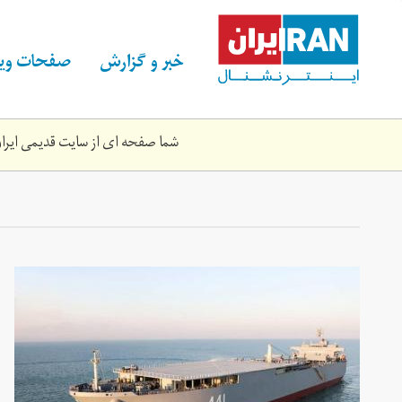
Skip
to
main
خبر و گزارش
صفحات ویژ
content
شما صفحه ای از سایت قدیمی ایران 