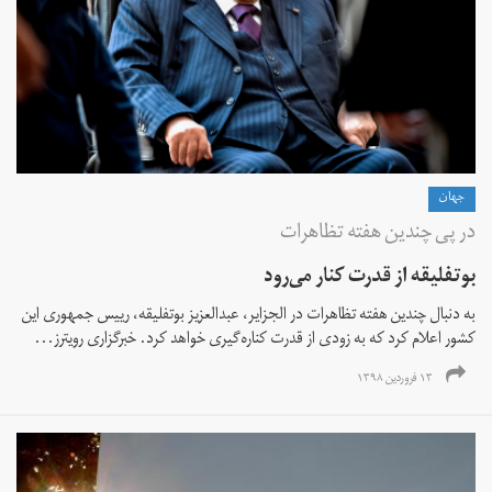
جهان
در پی چندین هفته تظاهرات
بوتفلیقه از قدرت کنار می‌رود
به دنبال چندین هفته تظاهرات در الجزایر، عبدالعزیز بوتفلیقه، رییس جمهوری این
کشور اعلام کرد که به زودی از قدرت کناره‌گیری خواهد کرد. خبرگزاری رویترز...
۱۳ فروردین ۱۳۹۸