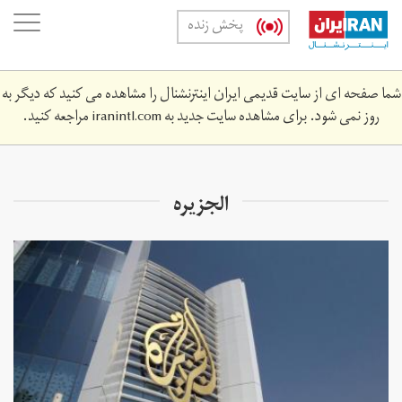
Skip
oggle
پخش زنده
to
ation
main
content
شما صفحه ای از سایت قدیمی ایران اینترنشنال را مشاهده می کنید که دیگر به
روز نمی شود. برای مشاهده سایت جدید به
iranintl.com
مراجعه کنید.
الجزیره