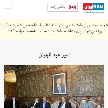
Skip
oggle
پخش زنده
to
ation
main
content
شما صفحه ای از سایت قدیمی ایران اینترنشنال را مشاهده می کنید که دیگر به
روز نمی شود. برای مشاهده سایت جدید به
iranintl.com
مراجعه کنید.
امیر عبداللهیان