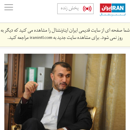
Skip
oggle
پخش زنده
to
ation
main
content
شما صفحه ای از سایت قدیمی ایران اینترنشنال را مشاهده می کنید که دیگر به
روز نمی شود. برای مشاهده سایت جدید به
iranintl.com
مراجعه کنید.
img09282325.jpg