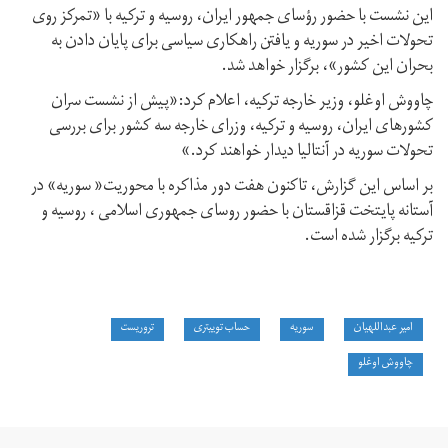
این نشست با حضور رؤسای جمهور ایران، روسیه و ترکیه با «تمرکز روی
تحولات اخیر در سوریه و یافتن راهکاری سیاسی برای پایان دادن به
بحران این کشور»، برگزار خواهد شد.
چاووش اوغلو، وزیر خارجه ترکیه،‌ اعلام کرد:«پیش از نشست سران
کشورهای ایران، روسیه و ترکیه، وزرای خارجه سه کشور برای بررسی
تحولات سوریه در آنتالیا دیدار خواهند کرد.»
بر اساس این گزارش، تاکنون هفت دور مذاکره با محوریت« سوریه» در
آستانه پایتخت قزاقستان با حضور روسای جمهوری اسلامی ، روسیه و
ترکیه برگزار شده است.
امیر عبداللهیان
سوریه
حساب توییتری
تروریست
چاووش اوغلو