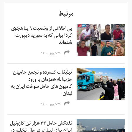
مرتبط
بی اطلاعی از وضعیت ۹ پناهجوی
کرد ایرانی که به سوریه دیپورت
شده‌اند
۲۵ شهریور ۱۴۰۰
تبلیغات گسترده و تجمع حامیان
حزب‌الله همزمان با ورود
کامیون‌های حامل سوخت ایران به
لبنان
۲۵ شهریور ۱۴۰۰
نفتکش حامل ۳۳ هزار تن گازوئیل
ایران برای لبنان، در حال تخلیه در