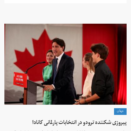
جهان
پیروزی شکننده ترودو در انتخابات پارلمانی کانادا