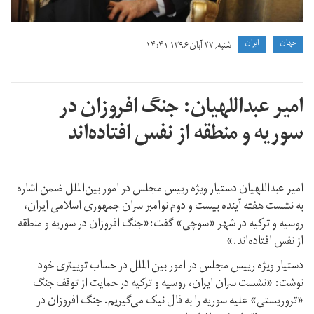
جهان
ايران
شنبه, ۲۷ آبان ۱۳۹۶ ۱۴:۴۱
امیر عبداللهیان: جنگ افروزان در
سوریه و منطقه از نفس افتاده‌اند
امیر عبداللهیان دستیار ویژه رییس مجلس در امور بین‌الملل ضمن اشاره
به نشست هفته آینده بیست و دوم نوامبر سران جمهوری اسلامی ایران،
روسیه و ترکیه در شهر «سوچی» گفت:«جنگ افروزان در سوریه و منطقه
از نفس افتاده‌اند.»
دستیار ویژه رییس مجلس در امور بین الملل در حساب توییتری خود
نوشت: «نشست سران ایران، روسیه و ترکیه در حمایت از توقف جنگ
«تروریستی» علیه سوریه را به فال نیک می‌گیریم. جنگ افروزان در