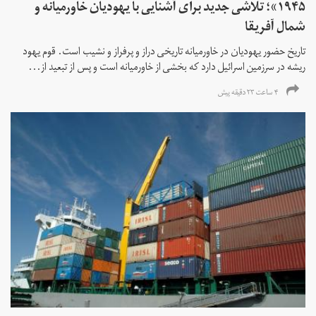
۱۹۴۵»؛ تلاشی جدید برای آشنایی با یهودیان خاورمیانه و
شمال آفریقا
تاریخ حضور یهودیان در خاورمیانه تاریخی دراز و پرفراز و نشیب است. قوم یهود
ریشه در سرزمین اسرائیل دارد که بخشی از خاورمیانه است و پس از تبعید از...
۴ ساعت ۲۳ دقیقه پیش