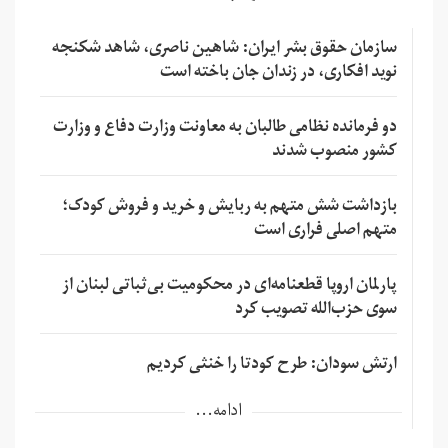
سازمان حقوق بشر ایران: شاهین ناصری، شاهد شکنجه
نوید افکاری، در زندان جان باخته است
دو فرمانده نظامی طالبان به معاونت وزارت دفاع و وزارت
کشور منصوب شدند
بازداشت شش متهم به ربایش و خرید و فروش کودک؛
متهم اصلی فراری است
پارلمان اروپا قطعنامه‌ای در محکومیت بی‌ثباتی لبنان از
سوی حزب‌الله تصویب کرد
ارتش سودان: طرح کودتا را خنثی کردیم
ادامه...