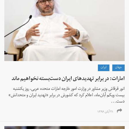
جهان
ايران
امارات: در برابر تهدید‌های ایران دست‌بسته نخواهیم ماند
انور قرقاش وزیر مشاور در وزارت امور خارجه امارات متحده عربی، روز یکشنبه
بیست ویکم آبان‌ماه، اعلام کرد که کشورش در برابر «تهدید ایران و متحدانش»
دست‌...
۲۱ آبان ۱۳۹۶