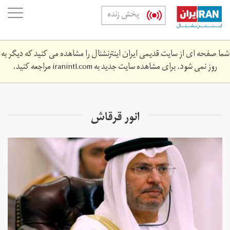
Skip
oggle
پخش زنده
to
ation
main
content
شما صفحه ای از سایت قدیمی ایران اینترنشنال را مشاهده می کنید که دیگر به
روز نمی شود. برای مشاهده سایت جدید به
iranintl.com
مراجعه کنید.
انور قرقاش