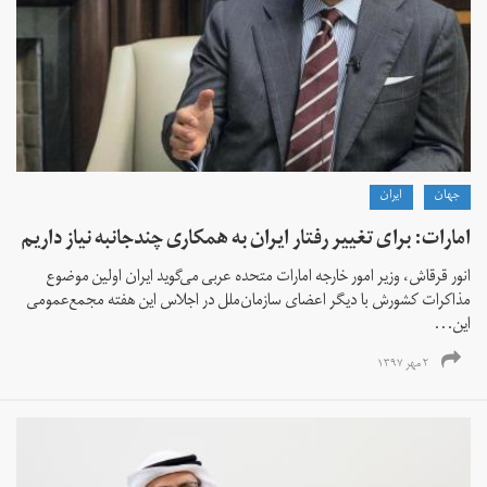
جهان
ايران
امارات: برای تغییر رفتار ایران به‌ همکاری چندجانبه نیاز داریم
انور قرقاش، وزیر امور خارجه امارات متحده عربی می‌گوید ایران اولین موضوع
مذاکرات کشورش با دیگر اعضای سازمان‌ملل در اجلاس این هفته مجمع‌عمومی
این...
۲ مهر ۱۳۹۷