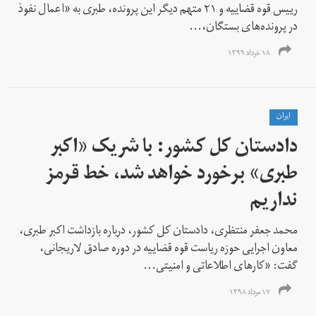
رییس قوه قضاییه و ۲۱ متهم دیگر این پرونده، طبری به «اعمال نفوذ
در پرونده‌های بستگان،...
۱۸ خرداد ۱۳۹۹
ايران
دادستان کل کشور: با شریک «اکبر
طبری» برخورد خواهد شد، خط قرمز
نداریم
محمد جعفر منتظری، دادستان کل کشور، درباره بازداشت اکبر طبری،
معاون اجرایی حوزه ریاست قوه قضاییه در دوره صادق لاریجانی،
گفت: «کارهای اطلاعاتی و امنیتی...
۱۷ مرداد ۱۳۹۸