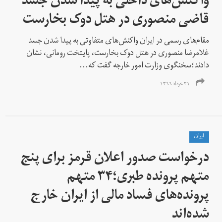
واکنش‌های داخلی به پیدا شدن جسد
قاضی منصوری در هتل دوک بخارست
مقام‌های رسمی در ایران واکنش‌های متفاوتی به پیدا شدن جسد
غلامرضا منصوری در هتل‌ دوک بخارست، پایتخت رومانی، نشان
دادند؛سخنگوی وزارت امور خارجه گفت که...
۳۱ خرداد ۱۳۹۹
ايران
درخواست صدور اعلان قرمز برای پنج
متهم پرونده طبری؛۳۴ متهم
پرونده‌های فساد مالی از ایران خارج
شده‌اند