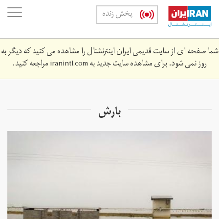
Skip
oggle
پخش زنده
to
ation
main
content
شما صفحه ای از سایت قدیمی ایران اینترنشنال را مشاهده می کنید که دیگر به
روز نمی شود. برای مشاهده سایت جدید به
iranintl.com
مراجعه کنید.
بارش