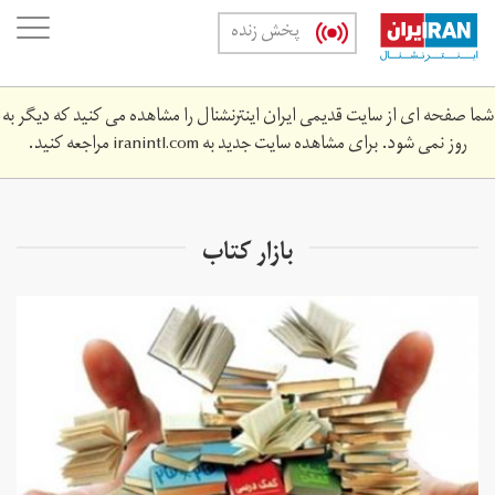
Skip
oggle
پخش زنده
to
ation
main
content
شما صفحه ای از سایت قدیمی ایران اینترنشنال را مشاهده می کنید که دیگر به
روز نمی شود. برای مشاهده سایت جدید به
iranintl.com
مراجعه کنید.
بازار کتاب