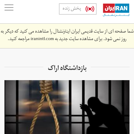
Skip
oggle
پخش زنده
to
ation
main
content
شما صفحه ای از سایت قدیمی ایران اینترنشنال را مشاهده می کنید که دیگر به
روز نمی شود. برای مشاهده سایت جدید به
iranintl.com
مراجعه کنید.
بازداشتگاه اراک