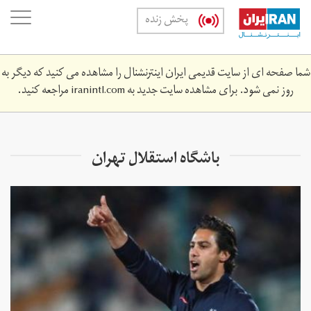
Skip
oggle
پخش زنده
to
ation
main
content
شما صفحه ای از سایت قدیمی ایران اینترنشنال را مشاهده می کنید که دیگر به
روز نمی شود. برای مشاهده سایت جدید به
iranintl.com
مراجعه کنید.
باشگاه استقلال تهران