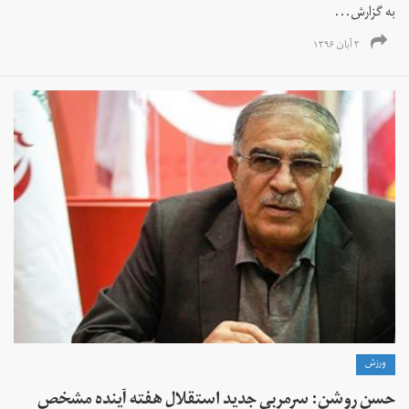
به گزارش...
۳ آبان ۱۳۹۶
ورزش
حسن روشن: سرمربی جدید استقلال هفته آینده مشخص