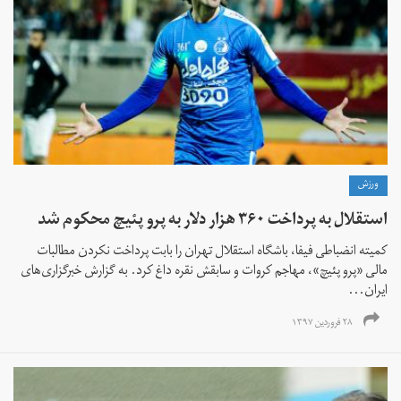
ورزش
استقلال به پرداخت ۳۶۰ هزار دلار به پرو پئیچ محکوم شد
کمیته انضباطی فیفا، باشگاه استقلال تهران را بابت پرداخت نکردن مطالبات
مالی «پرو پئیچ»، مهاجم کروات و سابقش نقره داغ کرد. به گزارش خبرگزاری‌های
ایران...
۲۸ فروردین ۱۳۹۷