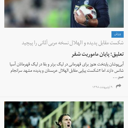
ورزش
شکست مقابل پدیده و الهلال نسخه مربی آلمانی را پیچید
تعلیق؛ پایان ماموریت شفر
آبی‌­پوشان پایتخت هنوز برای قهرمانی در لیگ برتر و بقا در لیگ قهرمانان آسیا
شانس دارند اما ۲شکست پیاپی مقابل الهلال عربستان و پدیده مشهد سرانجام
صبر...
۹ اردیبهشت ۱۳۹۸