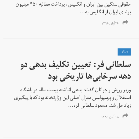
حقوقی سنگین بین ایران و انگلیس، پرداخت مطالبه ۴۵۰ میلیون
پوندی ایران از انگلیس به...
۲۶ آبان ۱۳۹۶
ورزش
سلطانی فر: تعیین تکلیف بدهی دو
دهه سرخابی‌ها تاریخی بود
وزیر ورزش و جوانان گفت: بدهی انباشته بیست ساله دو باشگاه
استقلال و پرسپولیس معزل اصلی این وزارتخانه بود که با پیگیری
زیاد حل شد. مسعود سلطانی فر،...
۱۸ آبان ۱۳۹۶