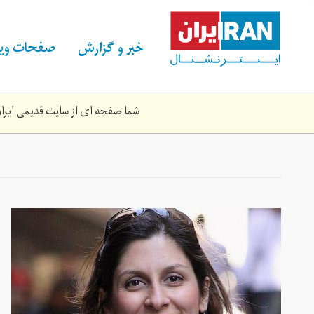
Skip
to
main
خبر و گزارش
صفحات ویژ
content
شما صفحه ای از سایت قدیمی ایران 