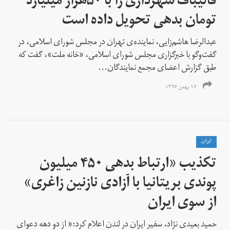
قالیباف شهرداری را با ۵۰هزار میلیارد
تومان بدهی تحویل داده است
عبدالرضا هاشم‌زایی، نماینده‌ی تهران در مجلس شورای اسلامی، در
گفت‌وگو با خبرگزاری مجلس شورای اسلامی، «خانه ملت»، گفت که
طبق گزارش اعضای مجمع نمایندگان...
۱۷ بهمن ۱۳۹۶
ايران
تکذیب «ارتباط بدهی ۴۵۰ میلیون
پوندی بریتانیا با آزادی نازنین زاغری»
از سوی ایران
حمید بعیدی نژاد، سفیر ایران در لندن اعلام کرد:‌« از دو دهه دعوای