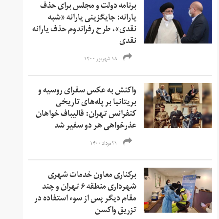
برنامه‌ دولت و مجلس برای حذف
یارانه: جایگزینی یارانه «شبه
نقدی»، طرح رفراندوم حذف یارانه‌
نقدی
۱۸ شهریور ۱۴۰۰
واکنش‌‌ به عکس سفرای روسیه و
بریتانیا بر پله‌‌های تاریخی
کنفرانس تهران: قالیباف خواهان
عذرخواهی هر دو سفیر شد
۲۱ مرداد ۱۴۰۰
برکناری معاون خدمات شهری
شهرداری منطقه ۶ تهران و چند
مقام دیگر پس از سوء استفاده در
تزریق واکسن