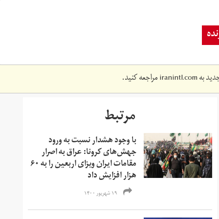
ده
دید به
iranintl.com
مراجعه کنید.
مرتبط
با وجود هشدار نسبت به ورود
جهش‌‌های کرونا: عراق به اصرار
مقامات ایران ویزای اربعین را به ۶۰
هزار افزایش داد
۱۹ شهریور ۱۴۰۰