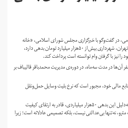
می، در گفت‌وگو با خبرگزاری مجلس شورای اسلامی، «خانه
ملت»، گفت که طبق گزارش اعضای مجمع نمایندگان استان تهران، شهرداری بیش‌از ۵۰هزار میلیارد تومان بدهی دارد،
را نیز با گرفتن وام توانسته است پرداخت کند.
ضر، شهرداری تهران ۱۳۰هزار نیرو دارد که ۱۳هزار نفر آن‌ها در مدت سه‌ماه، در دوره‌ی مدیریت محمدباقر قالیباف بر
منابع مالی خود، مجبور است که نرخ بلیت وسایل حمل‌ونقل
به اعتقاد این عضو مجمع نمایندگان استان تهران، شهرداری به‌دلیل این بدهی ۵۰هزار میلیاردی، قادر به ارتقای کیفیت
 گران‌شدن ۲۵ درصدی نرخ بلیت مترو، نه‌تنها بی‌عدالتی نیست، بلکه تصمیمی عادلانه است؛ زیرا