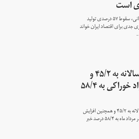
ی است
غلامحسین شافعی، رییس اتاق بازرگانی، سقوط ۵۷ درصدی تولید
 جدی برای اقتصاد ایران خواند
.
مرکز آمار: نرخ تورم سالانه به ۴۵/۲ و
نرخ تورم نقطه‌ای مواد خوراکی به ۵۸/۴
مرکز آمار ایران از افزایش نرخ تورم سالانه به ۴۵/۲ و همچنین افزایش
نرخ تورم نقطه به نقطه مواد خوراکی در مرداد ماه به ۵۸/۴ درصد خبر