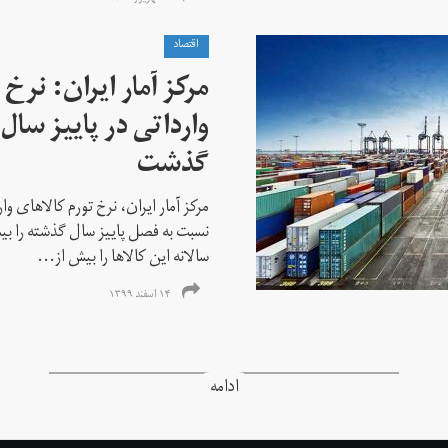
اقتصاد
مرکز آمار ایران: نرخ 
گذشت
مرکز آمار ایران، نرخ تورم كالاهای و
سالانه این کالاها را بیش از...
۱۴ اسفند ۱۳۹۹
ادامه