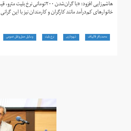
هاشم‌زایی افزود: «با گران‌شدن ۲۰۰ت
خانوارهای کم‌درآمد مانند کارگران و کارمندان نیز با این گران
محمدباقر قالیباف
شهرداری
نرخ بلیت
وسایل حمل‌ونقل عمومی