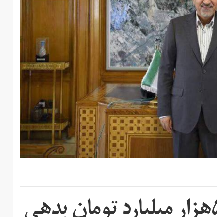
قالیباف شهرداری را با ۵۰هزار میلیارد تومان بدهی