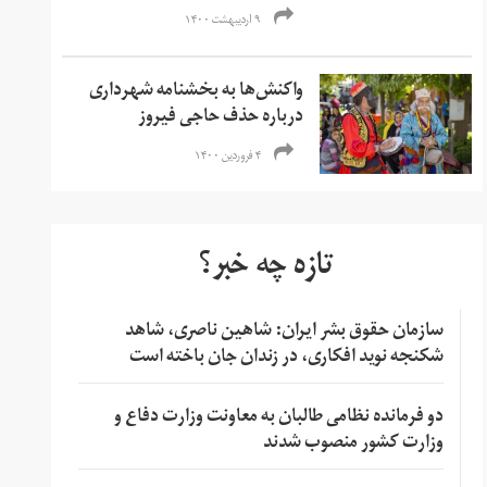
۹ اردیبهشت ۱۴۰۰
واکنش‌ها به بخشنامه شهرداری
درباره حذف حاجی فیروز
۴ فروردین ۱۴۰۰
تازه چه خبر؟
سازمان حقوق بشر ایران: شاهین ناصری، شاهد
شکنجه نوید افکاری، در زندان جان باخته است
دو فرمانده نظامی طالبان به معاونت وزارت دفاع و
وزارت کشور منصوب شدند