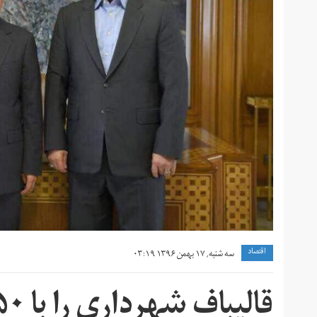
اقتصاد
سه شنبه, ۱۷ بهمن ۱۳۹۶ ۰۳:۱۹