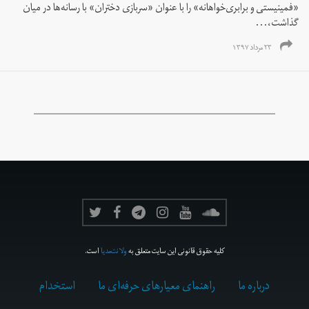
«فمینیستی و برابری‌خواهانه» را با عنوان «سربازی دختران» با رسانه‌ها در میان
گذاشت،...
۲۳ مرداد ۱۳۹۷
کلیه حقوق قانونی این سایت متعلق به
ولانت‌مدیا
است.
درباره ما
راهنمای معیارهای حرفه‌ای ما
استخدام