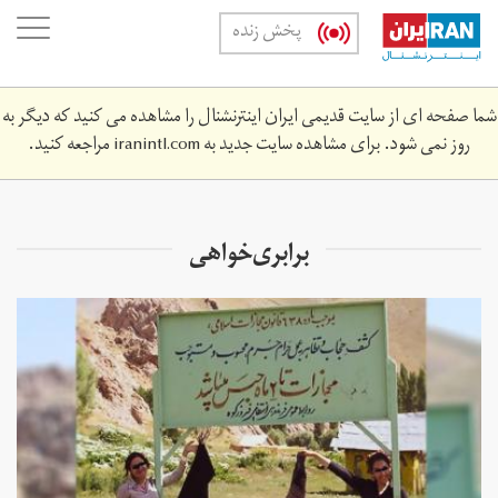
Skip
oggle
پخش زنده
to
ation
main
content
شما صفحه ای از سایت قدیمی ایران اینترنشنال را مشاهده می کنید که دیگر به
روز نمی شود. برای مشاهده سایت جدید به
iranintl.com
مراجعه کنید.
برابری‌خواهی