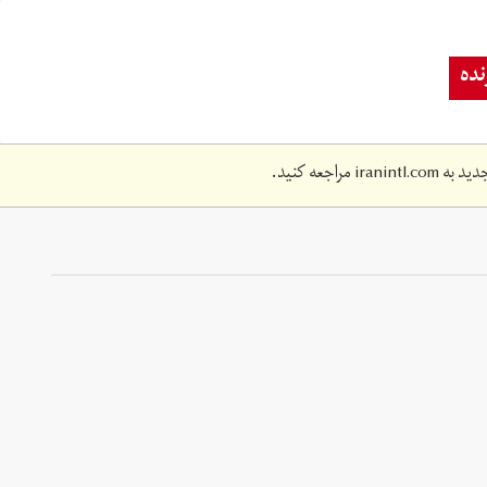
ده
دید به
iranintl.com
مراجعه کنید.