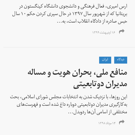
ارس امیری، فعال فرهنگی و دانشجوی دانشگاه کینگستون در
بریتانیا که از شهریور سال ۱۳۹۷ در حال سپری کردن حکم ۱۰ سال
حبس صادره از دادگاه انقلاب است، به...
۱۶ اردیبهشت ۱۳۹۹
دیدگاه
ايران
منافع ملی، بحران هویت و مساله
مدیران دوتابعیتی
این روزها، با نزدیک شدن به انتخابات مجلس شورای اسلامی، بحث
به‌کارگیری مدیران دوتابعیتی دوباره داغ شده است و فهرست‌های
مختلفی از اسامی آن‌ها رد‌و‌بدل...
۱۴ مرداد ۱۳۹۸