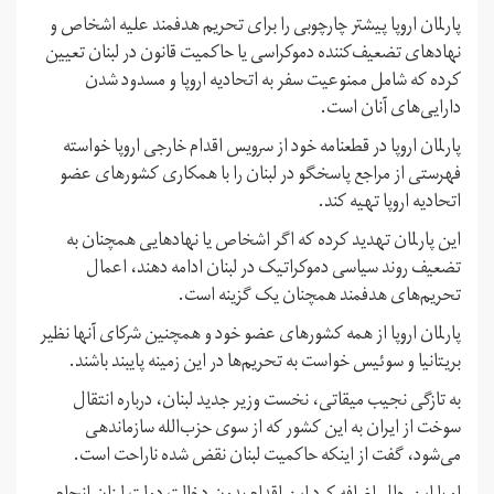
پارلمان اروپا پیشتر چارچوبی را برای تحریم هدفمند علیه اشخاص و
نهادهای تضعیف‌کننده دموکراسی یا حاکمیت قانون در لبنان تعیین
کرده که شامل ممنوعیت سفر به اتحادیه اروپا و مسدود شدن
دارایی‌های آنان است.
پارلمان اروپا در قطعنامه خود از سرویس اقدام خارجی اروپا خواسته
فهرستی از مراجع پاسخگو در لبنان را با همکاری کشورهای عضو
اتحادیه اروپا تهیه کند.
این پارلمان تهدید کرده که اگر اشخاص یا نهادهایی همچنان به
تضعیف روند سیاسی دموکراتیک در لبنان ادامه دهند، اعمال
تحریم‌های هدفمند همچنان یک گزینه است.
پارلمان اروپا از همه کشورهای عضو خود و همچنین شرکای آنها نظیر
بریتانیا و سوئیس خواست به تحریم‌ها در این زمینه پایبند باشند.
به تازگی نجیب میقاتی، نخست وزیر جدید لبنان، درباره انتقال
سوخت از ایران به این کشور که از سوی حزب‌الله سازماندهی
می‌شود، گفت از اینکه حاکمیت لبنان نقض شده ناراحت است.