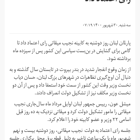
رای اعتماد داد
سه شنبه, ۳۰ شهریور ۱۴۰۰ ۰۷:۱۹
پارلمان لبنان روز دوشنبه به کابینه نجیب میقاتی رای اعتماد داد تا
گامی برای گشایش در بن‌بست سیاسی این کشور پس از سیزده ماه
برداشته شود.
از زمان وقوع انفجار شدید در بندر بیروت در تابستان سال گذشته و به
دنبال آن اوج‌گیری تظاهرات در شهرهای بزرگ لبنان، حسان دیاب
نخست وزیر وقت این کشور از سمت خود استعفا داد و پس از آن دو
نخست وزیر مکلف نیز از تشکیل دولت انصراف دادند.
میشل عون، رییس جمهور لبنان اوایل مرداد ماه سال‌جاری نجیب
میقاتی را مامور تشکیل دولت کرد و میقاتی نزدیک به ده روز قبل
اسامی ۲۲ وزیر و عضو کابینه خود را اعلام کرد.
جلسه رای اعتماد به دولت نجیب میقاتی، روز دوشنبه بیست و نهم
شهریور ماه با یک ساعت تاخیر به دلیل قطع برق محل برگزاری جلسه