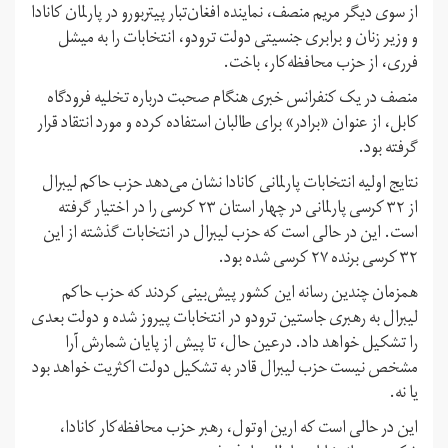
از سوی دیگر مریم منصف، نماینده افغان‌‌تبار پیتربورو‌ در پارلمان کانادا
و وزیر زنان و برابری جنسیتی دولت ترودو، انتخابات را به میشل
فرری، از حزب محافظه‌کار، باخت.
منصف در یک کنفرانس خبری هنگام صحبت درباره تخلیه فرودگاه
کابل، از عنوان «برادر» برای طالبان استفاده کرده و مورد انتقاد قرار
گرفته بود.
نتایج اولیه انتخابات پارلمانی کانادا نشان می‌دهد حزب حاکم لیبرال
از ۳۲ کرسی پارلمانی در چهار استان ۲۳ کرسی را در اختیار گرفته
است. این در حالی است که حزب لیبرال در انتخابات گذشته از این
۳۲ کرسی برنده ۲۷ کرسی شده بود.
همزمان چندین رسانه این کشور پیش‌بینی کردند که حزب حاکم
لیبرال به رهبری جاستین ترودو در انتخابات پیروز شده و دولت بعدی
را تشکیل خواهد داد. درعین حال، تا پیش از پایان شمارش آرا
مشخص نیست حزب لیبرال قادر به تشکیل دولت اکثریت خواهد بود
یا نه.
این در حالی است که ارین اوتول، رهبر حزب محافظه‌کار کانادا،