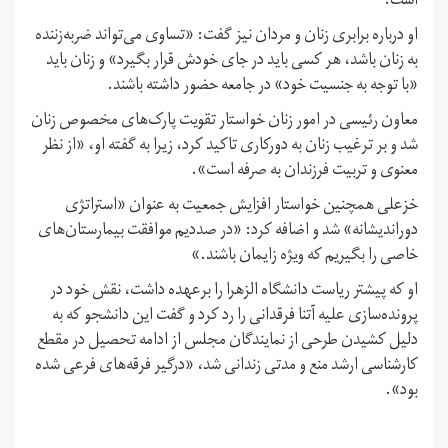
است.
او درباره برابری زنان و مردان نیز گفت: «تساوی می‌تواند ضربه‌زننده
به زنان باشد، هر کسی باید در جای خودش قرار بگیرد» و زنان باید
«با توجه به جنسیت خود» در جامعه حضور داشته باشند.
معاون رئیسی در امور زنان خواستار تقویت پارک‌های مخصوص زنان
شد و بر ترغیب زنان به دورکاری تاکید کرد، زیرا به گفته او، «از نظر
معنوی و تربیت فرزندان به صرفه است».
خزعلی همچنین خواستار افزایش جمعیت به عنوان «استراتژی
دوراندیشانه» شد و اضافه کرد: «در صددیم موافقت بیمارستان‌های
خاصی را بگیریم که ویژه زایمان باشند.»
او که پیشتر ریاست دانشگاه الزهرا را برعهده داشت، نقش خود در
پرونده‌سازی علیه آتنا فرقدانی را رد کرد و گفت این دانشجو که به
دلیل کشیدن طرحی از نمایندگان مجلس از ادامه تحصیل در مقطع
کارشناسی ارشد منع و مدتی زندانی شد، «درگیر فرقه‌های فرعی شده
بود».