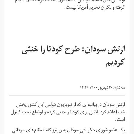
او با این حال اضافه کرد این اقدام بدون دخالت دولت لبنان انجام
گرفته و نگران تحریم آمریکا نیست.
ارتش سودان: طرح کودتا را خنثی
کردیم
سه شنبه, ۳۰ شهریور ۱۴۰۰ ۱۳:۳۱
ارتش سودان در بیانیه‌ای که از تلویزیون دولتی این کشور پخش
شد، اعلام کرد تلاش برای کودتا را خنثی کرده و اوضاع تحت کنترل
است.
یک عضو شورای حکومتی سودان به رویترز گفت مقام‌های سودانی