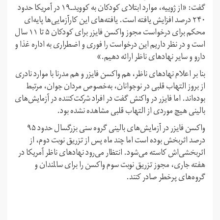
گفت: «از ژوییه، موارد ابتلای کودکان به کووید‌ـ‌۱۹ در آمریکا حدود
۲۴۰ درصد افزایش یافته است. یافته‌های این کارآزمایی‌ها پایه‌ای
محکم برای درخواست مجوز واکسن فایزر برای کودکان ۵ تا ۱۱ سال
است و در نظر داریم این درخواست را فوری و اضطراری به اداره غذا و
دارو و سایر نهادهای ناظر ارائه دهیم.»
بنا بر اعلام نهادهای ناظر، هم واکسن فایزر و هم مدرنا با موارد نادری
از بروز التهاب قلبی در نوجوانان، به‌خصوص مردان جوان، مرتبط
بوده‌اند. اما فایزر در واکنش گفت در افراد شرکت‌کننده در آزمایش‌های
بالینی هیچ موردی از التهاب قلبی مشاهده نشده بود.
واکسن فایزر در آزمایش‌های بالینی گروه سنی بزرگسال حدود ۹۵
درصد اثربخش بوده است اما چند ماه پس از تزریق نوبت دوم، از
اثربخشی‌اش کاسته می‌شود. انتظار می‌رود نهادهای ناظر آمریکا در
هفته جاری، مجوز تزریق نوبت سوم واکسن را برای سالمندان و
گروه‌های پرخطر صادر کنند.