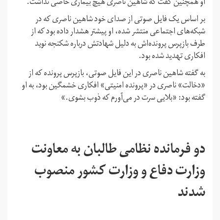
او همچنین گفت که شاهین ناصری هیچ بیماری خاصی نداشت.
بر اساس یک فایل صوتی از صدای خود شاهین ناصری که در
شبکه‌های اجتماعی منتشر شده، او پیشتر هشدار داده بود که از
طرف بازپرس پرونده‌اش به دلیل شهادتش درباره شکنجه نوید
افکاری تهدید شده بود.
به گفته شاهین ناصری در این فایل صوتی، بازپرس پرونده که از
«دخالت» ناصری در «پرونده امنیتی» افکاری خشمگین بود، به او
گفته بود: «بلایی سرت در می‌آورم که ذوب بشوی.»
دو فرمانده نظامی طالبان به معاونت
وزارت دفاع و وزارت کشور منصوب
شدند