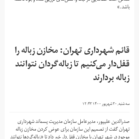
باشد.»
قائم شهرداری تهران: مخازن زباله را
قفل‌دار می‌کنیم تا زباله‌گردان نتوانند
زباله بردارند
سه شنبه, ۳۰ شهریور ۱۴۰۰ ۱۲:۴۳
صدرالدین علیپور، مدیرعامل سازمان مدیریت پسماند شهرداری
تهران گفت از تصمیم این سازمان برای عوض کردن مخازن زباله
موجود در شهر تهران با مخازن قفل‌دار خبر داد تا «زباله‌گرد‌ها نتوانند