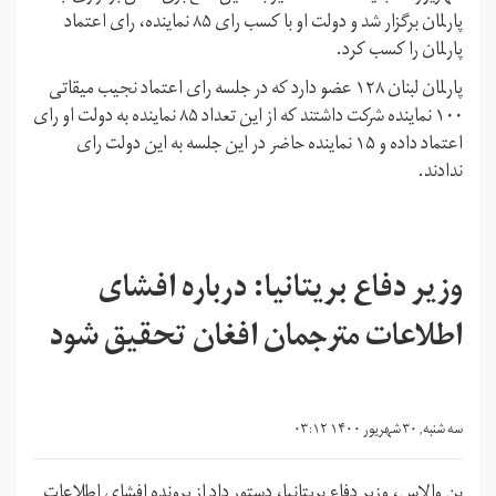
پارلمان برگزار شد و دولت او با کسب رای ۸۵ نماینده، رای اعتماد
پارلمان را کسب کرد.
پارلمان لبنان ۱۲۸ عضو دارد که در جلسه رای اعتماد نجیب میقاتی
۱۰۰ نماینده شرکت داشتند که از این تعداد ۸۵ نماینده به دولت او رای
اعتماد داده و ۱۵ نماینده حاضر در این جلسه به این دولت رای
ندادند.
وزیر دفاع بریتانیا: درباره افشای
اطلاعات مترجمان افغان تحقیق شود
سه شنبه, ۳۰ شهریور ۱۴۰۰ ۰۳:۱۲
بن والاس، وزیر دفاع بریتانیا، دستور داد از پرونده افشای اطلاعات