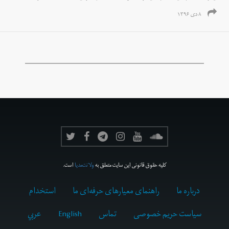
۸ دی ۱۳۹۶
کلیه حقوق قانونی این سایت متعلق به
ولانت‌مدیا
است.
درباره ما
راهنمای معیارهای حرفه‌ای ما
استخدام
سیاست حریم خصوصی
تماس
English
عربي