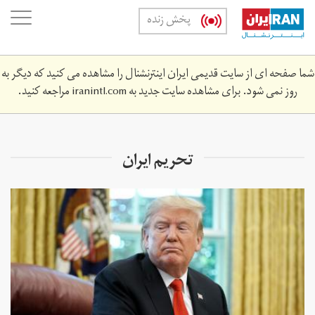
Skip
oggle
پخش زنده
to
ation
main
content
شما صفحه ای از سایت قدیمی ایران اینترنشنال را مشاهده می کنید که دیگر به
روز نمی شود. برای مشاهده سایت جدید به
iranintl.com
مراجعه کنید.
تحریم‌ ایران