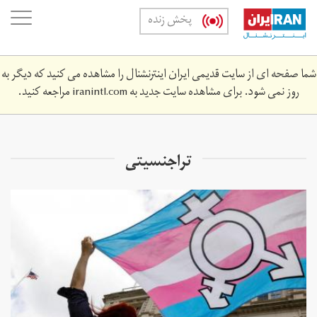
Skip
oggle
پخش زنده
to
ation
main
content
شما صفحه ای از سایت قدیمی ایران اینترنشنال را مشاهده می کنید که دیگر به
روز نمی شود. برای مشاهده سایت جدید به
iranintl.com
مراجعه کنید.
تراجنسیتی