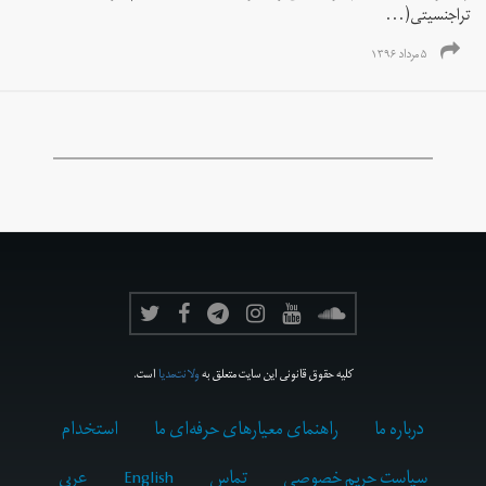
تراجنسیتی(...
۵ مرداد ۱۳۹۶
کلیه حقوق قانونی این سایت متعلق به
ولانت‌مدیا
است.
درباره ما
راهنمای معیارهای حرفه‌ای ما
استخدام
سیاست حریم خصوصی
تماس
English
عربي