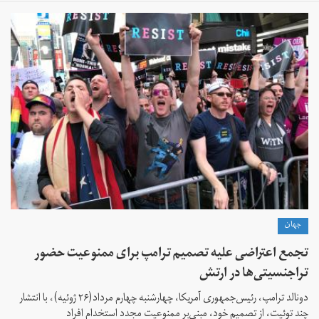
جهان
تجمع اعتراضی علیه تصمیم ترامپ برای ممنوعیت حضور
تراجنسیتی‌ها در ارتش
دونالد ترامپ، رئیس‌جمهوری آمریکا، چهارشنبه چهارم مرداد(۲۶ ژوئیه)، با انتشار
چند توئیت، از تصمیم خود، مبنی‌بر ممنوعیت مجدد استخدام افراد