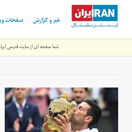
Skip
to
main
خبر و گزارش
صفحات ویژ
content
شما صفحه ای از سایت قدیمی ایران 