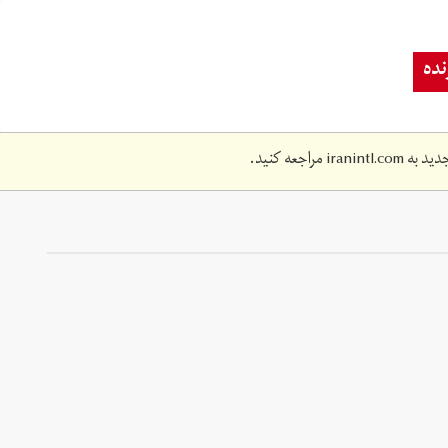
ده
دید به
iranintl.com
مراجعه کنید.