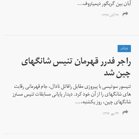
آبان بین گریگور دیمیتروف...
۲۹ آبان ۱۳۹۶
ورزش
راجر فدرر قهرمان تنیس شانگهای
چین شد
تنیسور سوئیسی با پیروزی مقابل رافائل نادال، جام قهرمانی رقابت
های شانگهای را از آن خود کرد. دیدار پایانی مسابقات تنیس مسترز
شانگهای چین، روز یکشنبه،...
۲۳ مهر ۱۳۹۶