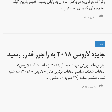
و نواک جوکوویچ در بخش مردان به پایان رسید. قدیمی‌ترین گرند
اسلم جهان که برای نخستین...
۲۰ تیر ۱۴۰۰
ورزش
جایزه لاروس ۲۰۱۸ به راجرر فدرر رسید
برترین‌های ورزش جهان درسال ۲۰۱۸ از جانب بنیاد «لاروس»
انتخاب شدند. مراسم انتخاب برترین‌های «لاروس» ۲۰۱۸، سه شنبه
شب، هشتم اسفند (۲۷ فوریه ) با حضور...
۹ اسفند ۱۳۹۶