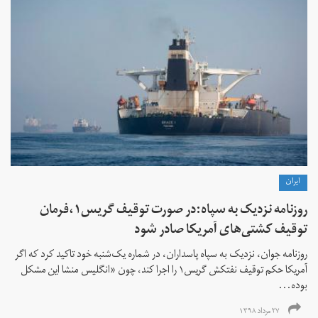
ايران
روزنامه نزدیک به سپاه:در صورت توقیف گریس۱،فرمان
توقیف کشتی‌های آمریکا صادر شود
روزنامه جوان، نزدیک به سپاه پاسداران، در شماره یک‌شنبه خود تاکید کرد که اگر
آمریکا حکم توقیف نفتکش گریس۱ را اجرا کند، چون «انگلیس منشا این مشکل
بوده...
۲۷ مرداد ۱۳۹۸