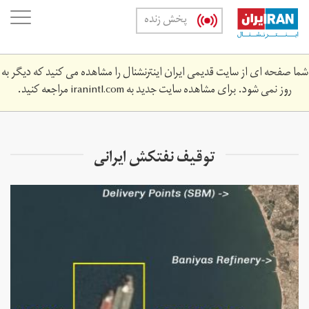
Skip
oggle
پخش زنده
to
ation
main
content
شما صفحه ای از سایت قدیمی ایران اینترنشنال را مشاهده می کنید که دیگر به
روز نمی شود. برای مشاهده سایت جدید به
iranintl.com
مراجعه کنید.
توقیف نفتکش ایرانی