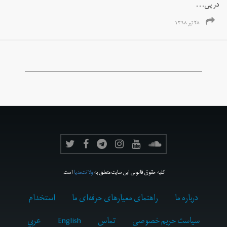
در پی...
۲۸ تیر ۱۳۹۸
کلیه حقوق قانونی این سایت متعلق به
ولانت‌مدیا
است.
درباره ما
راهنمای معیارهای حرفه‌ای ما
استخدام
سیاست حریم خصوصی
تماس
English
عربي