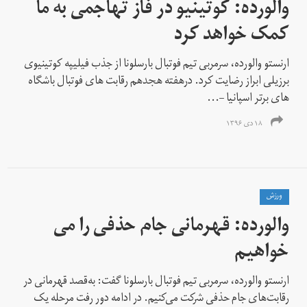
والورده: کوتینیو در فاز تهاجمی به ما
کمک خواهد کرد
ارنستو والورده، سرمربی تیم فوتبال بارسلونا از جذب فیلیپه کوتینیوی
برزیلی ابراز رضایت کرد. درهفته هجدهم رقابت های فوتبال باشگاه
های برتر اسپانیا –...
۱۸ دی ۱۳۹۶
ورزش
والورده: قهرمانی جام حذفی را می
خواهیم
ارنستو والورده، سرمربی تیم فوتبال بارسلونا گفت: به‌قصد قهرمانی در
رقابت‌های جام حذفی شرکت می‌کنیم. در ادامه دور رفت مرحله یک