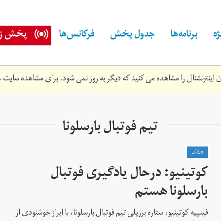
ه
برنامه‌ها
جدول پخش
فرکانس‌ها
پخش زن
اینترنشنال را مشاهده می کنید که دیگر به روز نمی شود. برای مشاهده سایت ج
تیم فوتبال بارسلونا
ورزش
کوتینیو: درحال یادگیری فوتبال
بارسلونا هستم
فیلیپه کوتینیو، ستاره برزیلی تیم فوتبال بارسلونا، با ابراز خوشنودی از