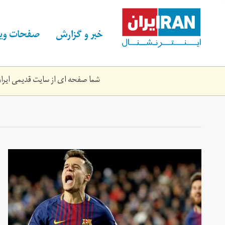
Skip
to
main
خبر و گزارش
صفحات ویژ
content
شما صفحه ای از سایت قدیمی ایران 