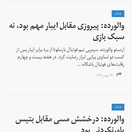
ورزش
والورده: پیروزی مقابل ایبار مهم بود، نه
سبک بازی
ارنستو والورده، سرمربی تیم فوتبال بارسلونا از برد برابر ایبار پس از
کسب دو تساوی پیاپی ابراز رضایت کرد. در هفته بیست و چهارم
رقابت‌های فوتبال باشگاه...
۲۹ بهمن ۱۳۹۶
ورزش
والورده: درخشش مسی مقابل بتیس
باورنکردنی بود