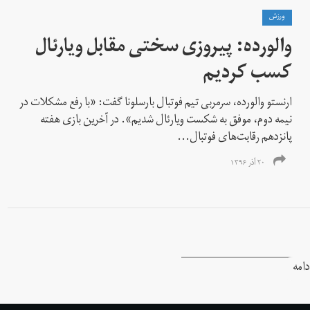
ورزش
والورده: پیروزی سختی مقابل ویارئال
کسب کردیم
ارنستو والورده، سرمربی تیم فوتبال بارسلونا گفت: «با رفع مشکلات در
نیمه دوم، موفق به شکست ویارئال شدیم». در آخرین بازی هفته
پانزدهم رقابت‌های فوتبال...
۲۰ آذر ۱۳۹۶
دامه