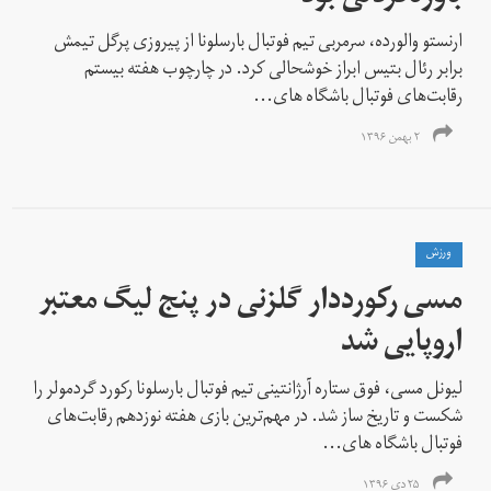
ارنستو والورده، سرمربی تیم فوتبال بارسلونا از پیروزی پرگل تیمش
برابر رئال بتیس ابراز خوشحالی کرد. در چارچوب هفته بیستم
رقابت‌های فوتبال باشگاه های...
۲ بهمن ۱۳۹۶
ورزش
مسی رکورددار گلزنی در پنج لیگ معتبر
اروپایی شد
لیونل مسی، فوق ستاره آرژانتینی تیم فوتبال بارسلونا رکورد گرد‌مولر را
شکست و تاریخ ساز شد. در مهم‌ترین بازی هفته نوزدهم رقابت‌های
فوتبال باشگاه های‌...
۲۵ دی ۱۳۹۶