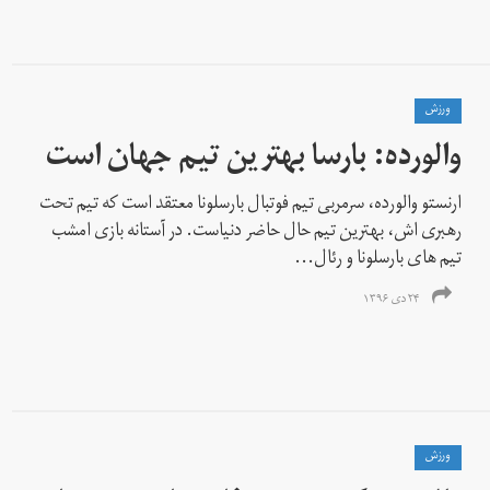
ورزش
والورده: بارسا بهترین تیم جهان است
ارنستو والورده، سرمربی تیم فوتبال بارسلونا معتقد است که تیم تحت
رهبری اش، بهترین تیم حال حاضر دنیاست. در آستانه بازی امشب
تیم های بارسلونا و رئال...
۲۴ دی ۱۳۹۶
ورزش