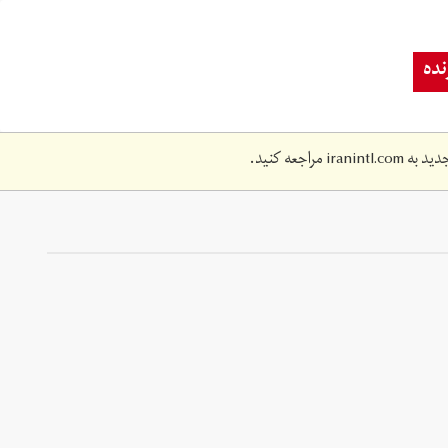
ده
دید به
iranintl.com
مراجعه کنید.