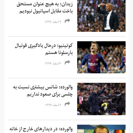
زیدان: به هیچ عنوان مستحق
باخت مقابل اسپانیول نبودیم
۹ اسفند ۱۳۹۶
کوتینیو: درحال یادگیری فوتبال
بارسلونا هستم
۶ اسفند ۱۳۹۶
والورده: شانس بیشتری نسبت به
چلسی برای صعود نداریم
۲ اسفند ۱۳۹۶
والورده: در دیدارهای خارج از خانه