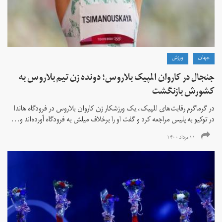
جهان
ورزش
جنجال در کاروان المپیک بلاروس؛ دونده زن تیم بلاروس به
کشورش بازنگشت
در گرماگرم رقابت‌های المپیک، یک ورزشکار زن کاروان بلاروس در فرودگاه هاندا
در توکیو به پلیس مراجعه کرد و گفت او را برخلاف میلش به فرودگاه آورده‌اند و...
۱۱ مرداد ۱۴۰۰