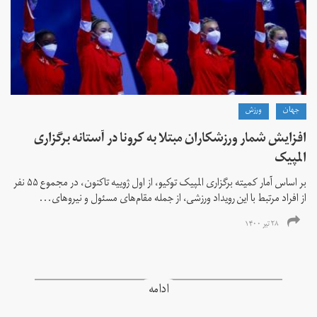
جهان
ورزش
افزایش شمار ورزشکاران مبتلا به کرونا در آستانه برگزاری
المپیک
بر اساس آمار کمیته برگزاری المپیک توکیو، از اول ژوییه تاکنون، در مجموع ۵۵ نفر
از افراد مرتبط با این رویداد ورزشی، از جمله مقام‌های مسئول و نیروهای...
۲۸ تیر ۱۴۰۰
ادامه