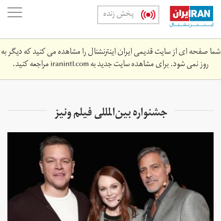
Skip
oggle
پخش زنده
to
ation
main
content
شما صفحه ای از سایت قدیمی ایران اینترنشنال را مشاهده می کنید که دیگر به
روز نمی شود. برای مشاهده سایت جدید به
iranintl.com
مراجعه کنید.
جشنواره بین‌المللی فیلم ونیز