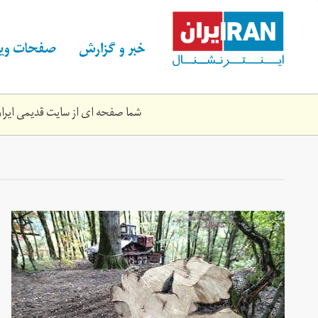
Skip
to
main
خبر و گزارش
صفحات ویژ
content
شما صفحه ای از سایت قدیمی ایران 