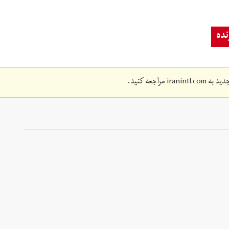
ده
دید به
iranintl.com
مراجعه کنید.