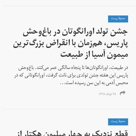
محیط زیست
جشن تولد اورانگوتان در باغ‌وحش
پاریس، هم‌زمان با انقراض بزرگ‌ترین
میمون آسیا از طبیعت
در طبیعت، اورانگوتان‌ها تا پنجاه سالگی عمر می‌کنند. باغ‌وحش
پاریس این هفته جشن‌ تولدی برای نانت گرفت، اورانگوتانی که در
محبس آدمی به این سن رسیده است...
۲۸ خرداد ۱۳۹۸
محیط زیست
قطع نزدیک به چهار میلیون هکتار از