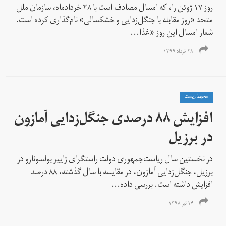
روز ۱۷ ژوئن را، که امسال مصادف است با ۲۸ خرداد‌ماه، سازمان ملل
متحد «روز مقابله با جنگل‌زدایی و خشکسالی» نام‌گذاری کرده است.
شعار امسال این روز «غذا...
۲۸ خرداد ۱۳۹۹
محیط زیست
افزایش ۸۸ درصدی جنگل‌زدایی آمازون
در برزیل
در نخستین سال ریاست‌جمهوری دولت راستگرای ژاییر بولسونارو در
برزیل، جنگل‌زدایی آمازون، در مقایسه با سال گذشته، ۸۸ درصد
افزایش داشته است. بررسی داده‌...
۱۴ تیر ۱۳۹۸