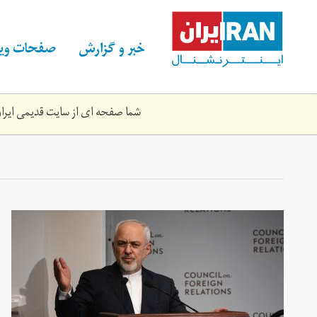
Skip
to
main
خبر و گزارش
صفحات ویژ
content
شما صفحه ای از سایت قدیمی ایران 