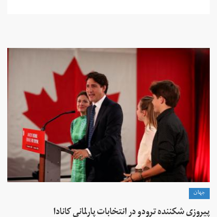
جهان
پیروزی شکننده ترودو در انتخابات پارلمانی کانادا