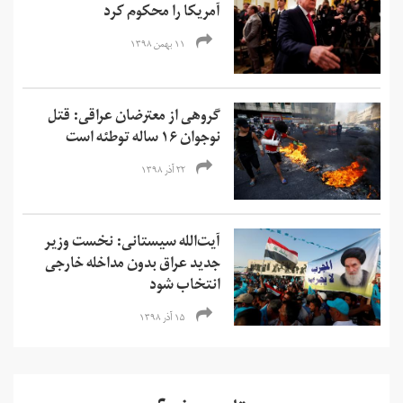
آمریکا را محکوم کرد
۱۱ بهمن ۱۳۹۸
گروهی از معترضان عراقی: قتل
نوجوان ۱۶ ساله توطئه است
۲۲ آذر ۱۳۹۸
آیت‌الله سیستانی: نخست وزیر
جدید عراق بدون مداخله خارجی
انتخاب شود
۱۵ آذر ۱۳۹۸