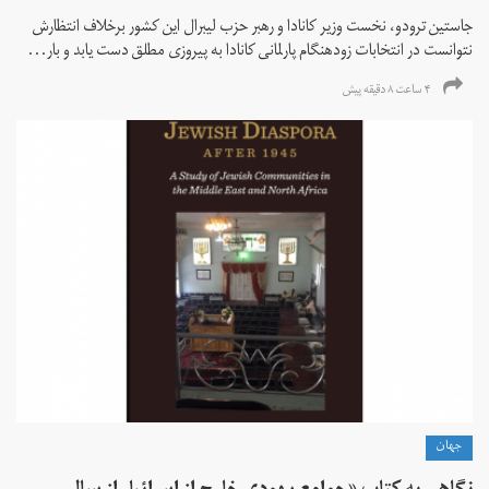
جاستین ترودو، نخست وزیر کانادا و رهبر حزب لیبرال این کشور برخلاف انتظارش
نتوانست در انتخابات زود‌هنگام پارلمانی کانادا به پیروزی مطلق دست یابد و بار...
۴ ساعت ۸ دقیقه پیش
جهان