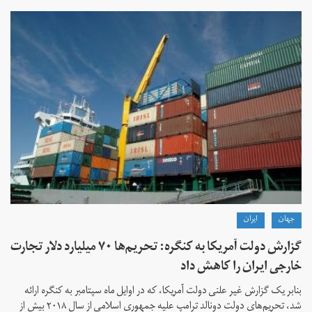
جهان
ايران
گزارش دولت آمریکا به کنگره: تحریم‌ها ۷۰ میلیارد دلار تجارت
خارجی ایران را کاهش داد
بنابر یک گزارش غیر علنی دولت آمریکا، که در اوایل ماه سپتامبر به کنگره ارائه
شد، تحریم‌های دولت دونالد ترامپ علیه جمهوری اسلامی از سال ۲۰۱۸ بیش از