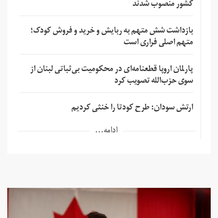
کشور منصوب شدند
بازداشت شش متهم به ربایش و خرید و فروش کودک؛
متهم اصلی فراری است
پارلمان اروپا قطعنامه‌ای در محکومیت بی‌ثباتی لبنان از
سوی حزب‌الله تصویب کرد
ارتش سودان: طرح کودتا را خنثی کردیم
ادامه...