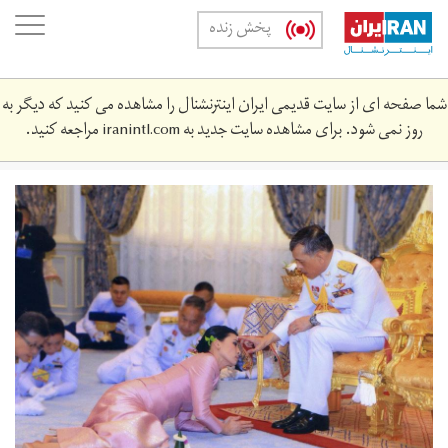
Skip
oggle
پخش زنده
to
ation
main
content
شما صفحه ای از سایت قدیمی ایران اینترنشنال را مشاهده می کنید که دیگر به
روز نمی شود. برای مشاهده سایت جدید به
iranintl.com
مراجعه کنید.
main.jpg