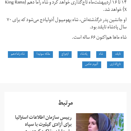
۱۴‌ تا ۱۶‌ اردیبهشت‌ماه تاج‌گذاری خواهد کرد و شاه راما دهم (King Rama
X) خواهد شد.
او جانشین پدر درگذشته‌اش، شاه بهومیبول آدولیادج می‌شود که برای ۷۰
سال پادشاه تایلند بود.
شاه ماها هم‌اکنون ۶۶ ساله است.
تایلند
شاه
پادشاه
ازدواج
ملکه سوتیدا
شاه راما دهم
تاج‌گذاری
آلبوم عکس
مرتبط
رییس سازمان اطلاعات استرالیا
برای آزادی گیلبرت با سپاه