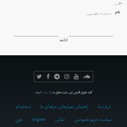
۷۰...
۸ ساعت ۱۹ دقیقه پیش
ادامه
کلیه حقوق قانونی این سایت متعلق به
ولانت‌مدیا
است.
درباره ما
راهنمای معیارهای حرفه‌ای ما
استخدام
سیاست حریم خصوصی
تماس
English
عربي