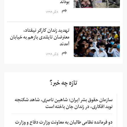
بودند
۶ آذر ۱۳۹۹
تهدید زندان کارگر نیفتاد،
معترضان تایلندی بازهم به خیابان
آمدند
۵ آذر ۱۳۹۹
تازه چه خبر؟
سازمان حقوق بشر ایران: شاهین ناصری، شاهد شکنجه
نوید افکاری، در زندان جان باخته است
دو فرمانده نظامی طالبان به معاونت وزارت دفاع و وزارت