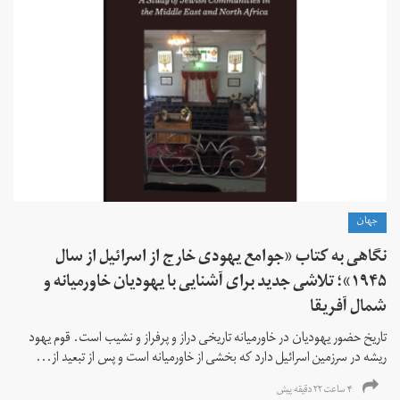
جهان
نگاهی به کتاب «جوامع یهودی خارج از اسرائیل از سال
۱۹۴۵»؛ تلاشی جدید برای آشنایی با یهودیان خاورمیانه و
شمال آفریقا
تاریخ حضور یهودیان در خاورمیانه تاریخی دراز و پرفراز و نشیب است. قوم یهود
ریشه در سرزمین اسرائیل دارد که بخشی از خاورمیانه است و پس از تبعید از...
۴ ساعت ۲۲ دقیقه پیش