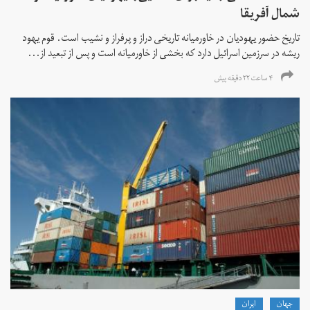
شمال آفریقا
تاریخ حضور یهودیان در خاورمیانه تاریخی دراز و پرفراز و نشیب است. قوم یهود
ریشه در سرزمین اسرائیل دارد که بخشی از خاورمیانه است و پس از تبعید از...
۴ ساعت ۲۲ دقیقه پیش
جهان
ايران