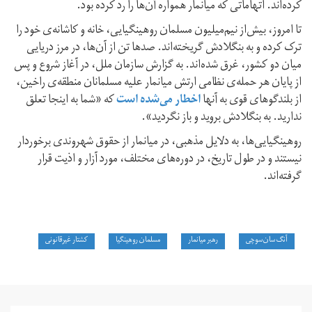
کرده‌اند. اتهاماتی که میانمار همواره آن‌ها را رد کرده بود.
تا امروز، بیش‌از نیم‌میلیون مسلمان روهینگیایی، خانه و کاشانه‌ی خود را
ترک کرده و به بنگلادش گریخته‌اند. صدها تن از آن‌ها، در مرز دریایی
میان دو کشور، غرق شده‌اند. به گزارش سازمان ملل، در آغاز شروع و پس
از پایان هر حمله‌ی نظامی ارتش میانمار علیه مسلمانان منطقه‌ی راخین،
از بلندگوهای قوی به آنها
اخطار می‌شده است
که «شما به اینجا تعلق
ندارید. به بنگلادش بروید و باز نگردید».
روهینگیایی‌ها، به دلایل مذهبی، در میانمار از حقوق شهروندی برخوردار
نیستند و در طول تاریخ، در دوره‌های مختلف، مورد آزار و اذیت قرار
گرفته‌اند.
آنگ‌سان‌سوچی
رهبر میانمار
مسلمان روهینگیا
کشتار غیرقانونی