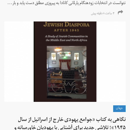
نتوانست در انتخابات زود‌هنگام پارلمانی کانادا به پیروزی مطلق دست یابد و بار...
۴ ساعت ۸ دقیقه پیش
جهان
نگاهی به کتاب «جوامع یهودی خارج از اسرائیل از سال
۱۹۴۵»؛ تلاشی جدید برای آشنایی با یهودیان خاورمیانه و