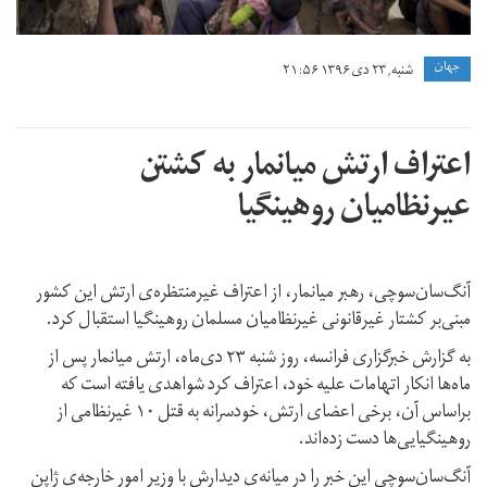
جهان
شنبه, ۲۳ دی ۱۳۹۶ ۲۱:۵۶
اعتراف ارتش میانمار به کشتن
عیرنظامیان روهینگیا
آنگ‌سان‌سوچی، رهبر میانمار، از اعتراف غیرمنتظره‌ی ارتش این کشور
مبنی‌بر کشتار غیرقانونی غیرنظامیان مسلمان روهینگیا استقبال کرد.
به گزارش خبرگزاری فرانسه، روز شنبه ۲۳ دی‌ماه، ارتش میانمار پس از
ماه‌ها انکار اتهامات علیه خود، اعتراف کرد شواهدی یافته است که
براساس آن، برخی اعضای ارتش، خودسرانه به قتل ۱۰ غیرنظامی از
روهینگیایی‌ها دست زده‌اند.
آنگ‌سان‌سوچی این خبر را در میانه‌ی دیدارش با وزیر امور خارجه‌ی ژاپن