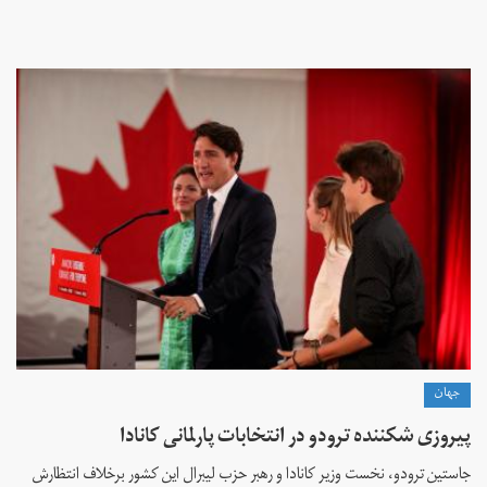
جهان
پیروزی شکننده ترودو در انتخابات پارلمانی کانادا
جاستین ترودو، نخست وزیر کانادا و رهبر حزب لیبرال این کشور برخلاف انتظارش