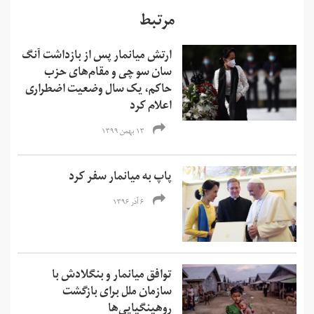
مرتبط
ارتش میانمار پس از بازداشت آنگ
سان سو چی و مقام‌های حزب
حاکم، یک سال وضعیت اضطراری
اعلام کرد
۱۳ بهمن ۱۳۹۹
پاپ به میانمار سفر کرد
۶ آذر ۱۳۹۶
توافق میانمار و بنگلادش با
سازمان ملل برای بازگشت
روهینگیایی‌ها