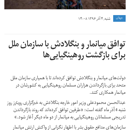
جهان
شنبه, ۴ آذر ۱۳۹۶ ۱۴:۰۸
توافق میانمار و بنگلادش با سازمان ملل
برای بازگشت روهینگیایی‌ها
دولت‌های میانمار و بنگلادش توافق کرده‌اند تا با همیاری سازمان ملل
متحد برای بازگرداندن هزاران مسلمان روهینگیایی به کشورشان در
میانمار همکاری کنند.
عبدالحسن محمودعلی وزیر امور خارجه بنگلادش به خبرگزاری رویترز روز
شنبه 4 آذر ماه گفته است: «طرفین توافق کرده‌اند که روند بازگرداندن
تدریجی مسلمانان روهینگیایی به میانمار از دو ماه دیگر آغاز شود.»
سازمان‌های مدافع حقوق بشر با اظهار نگرانی از واکنش ارتش میانمار