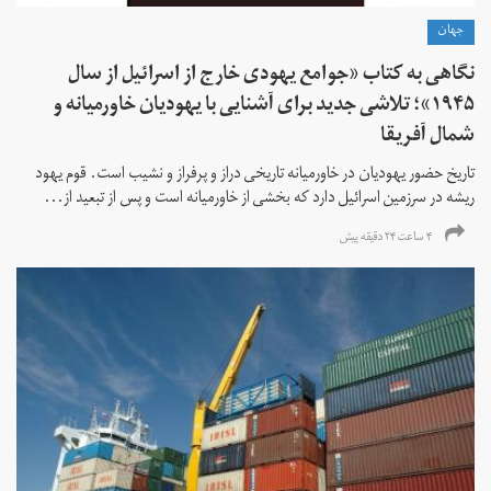
جهان
نگاهی به کتاب «جوامع یهودی خارج از اسرائیل از سال
۱۹۴۵»؛ تلاشی جدید برای آشنایی با یهودیان خاورمیانه و
شمال آفریقا
تاریخ حضور یهودیان در خاورمیانه تاریخی دراز و پرفراز و نشیب است. قوم یهود
ریشه در سرزمین اسرائیل دارد که بخشی از خاورمیانه است و پس از تبعید از...
۴ ساعت ۲۴ دقیقه پیش