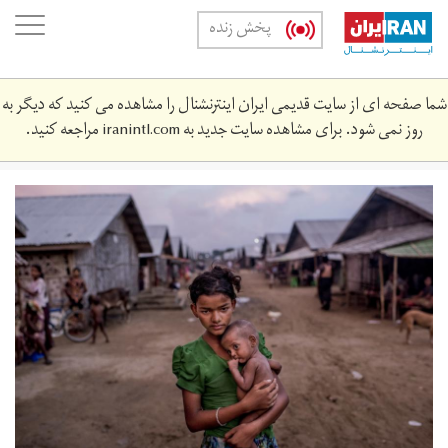
Skip
oggle
پخش زنده
to
ation
main
content
شما صفحه ای از سایت قدیمی ایران اینترنشنال را مشاهده می کنید که دیگر به
روز نمی شود. برای مشاهده سایت جدید به
iranintl.com
مراجعه کنید.
3-
rohingya_460.jpg