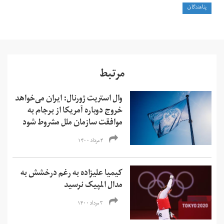
پناهندگان
مرتبط
وال استریت ژورنال: ایران می‌خواهد
خروج دوباره آمریکا از برجام به
موافقت سازمان ملل مشروط شود
۴ مرداد ۱۴۰۰
کیمیا علیزاده به رغم درخشش به
مدال المپیک نرسید
۳ مرداد ۱۴۰۰