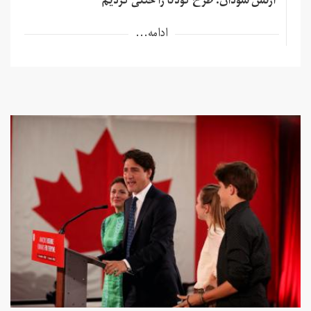
ارتش سودان: طرح کودتا را خنثی کردیم
ادامه...