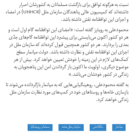
نسبت به هرگونه توافق برای بازگشت مسلمانان به کشورشان اصرار
داشته‌اند که کمیسیون عالی پناهندگان سازمان ملل (UNHCR) در امضاء
و اجرای این توافقنامه نقش داشته باشد.
محمودعلی به رویترز گفته است: «امضای این توافقنامه گام اول است و
هر دو کشور اکنون می‌بایستی برای پیشبرد این توافقنامه گام‌های جدّی
بعدی را بردارند. هر دو کشور همچنین قبول کرده‌اند که سازمان ملل در
اجرای این توافقنامه نقش و نظارت داشته باشد. دولت میانمار سطح
کمک‌های لازم در این زمینه را خودش تعیین خواهد کرد. بیش از هر
موضوع دیگری، اولویت ما اکنون باز گرداندن امن این پناهجویان به
زندگی در کشور خودشان می‌باشد.»
به گفته محمودعلی، روهینگیایی‌هایی که به میانمار بازگردانده می‌شوند تا
بازسازی خانه‌ها و روستاهای خود در کمپ‌های مورد نظارت سازمان ملل
زندگی خواهند کرد.
میانمار
بنگلادش
سازمان ملل متحد
مسلمان روهینگیا