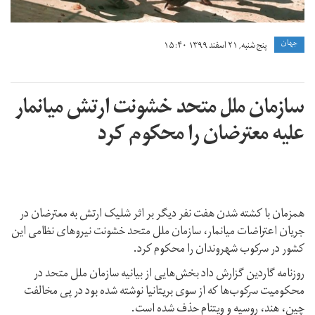
جهان
پنج شنبه, ۲۱ اسفند ۱۳۹۹ ۱۵:۴۰
سازمان ملل متحد خشونت ارتش میانمار
علیه معترضان را محکوم کرد
همزمان با کشته شدن هفت نفر دیگر بر اثر شلیک ارتش به معترضان در
جریان اعتراضات میانمار، سازمان ملل متحد خشونت نیروهای نظامی این
کشور در سرکوب شهروندان را محکوم کرد.
روزنامه گاردین گزارش داد بخش‌هایی از بیانیه سازمان ملل متحد در
محکومیت سرکوب‌ها که از سوی بریتانیا نوشته شده بود در پی مخالفت
چین،‌ هند، روسیه و ویتنام حذف شده است.