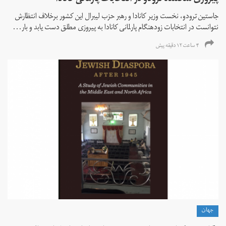
جاستین ترودو، نخست وزیر کانادا و رهبر حزب لیبرال این کشور برخلاف انتظارش
نتوانست در انتخابات زود‌هنگام پارلمانی کانادا به پیروزی مطلق دست یابد و بار...
۴ ساعت ۱۲ دقیقه پیش
جهان