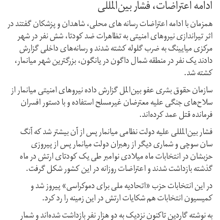
ادامه اعتراضات، فشار بین‌المللی
همزمان با ادامه اعتراضات رسانه های محلی، شاهدان و پزشکان گفتند در
اثر تیراندازی نیروهای امنیتی به تظاهرات ضد کودتا، شش نفر در شهر
مرکزی میایینگ به ضرب گلوله کشته شدند و رسانه‌های داخلی گزارش
دادند یک نفر در منطقه شمال داگون در یانگون، بزرگترین شهر میانمار،
کشته شد.
سازمان حقوق بشری عفو بین‌المل گزارش داده نیروهای امنیتی میانمار از
سلاح‌های جنگی علیه معترضان غیرمسلح استفاده و با دستور افسران
فرمانده قتل‌ عمد کرده‌اند.
فشار بین‌المللی علیه دولت نظامی میانمار پس از آن بیشتر شد که آنگ
سان سوچی و شماری دیگر از رهبران دولت میانمار پس از پیروزی
حزبشان در انتخابات ماه میلادی نوامبر طی یک کودتای ارتش در ماه
گذشته بازداشت شدند و اعتراضات روزانه در این کشور شکل گرفت.
در این انتخابات حزب «اتحادیه ملی برای دموکراسی» پیروز شد و
کمیسیون انتخابات هم شکایات ارتش در این زمینه را رد کرد.
به نوشته گاردین تاکنون نزدیک به دو هزار نفر بازداشت شده‌اند و شمار