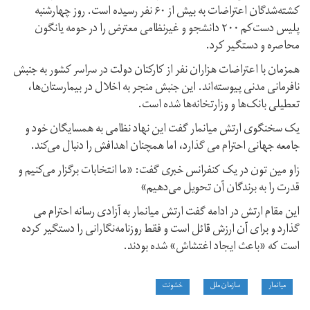
کشته‌شدگان اعتراضات به بیش از ۶۰ نفر رسیده است. روز چهارشنبه
پلیس دست‌کم ۲۰۰ دانشجو و غیرنظامی معترض را در حومه یانگون
محاصره و دستگیر کرد.
همزمان با اعتراضات هزاران نفر از کارکنان دولت در سراسر کشور به جنبش
نافرمانی مدنی پیوسته‌اند. این جنبش منجر به اخلال در بیمارستان‌ها،
تعطیلی بانک‌ها و وزارتخانه‌ها شده است.
یک سخنگوی ارتش میانمار گفت این نهاد نظامی به همسایگان خود و
جامعه جهانی احترام می گذارد، اما همچنان اهدافش را دنبال می‌کند.
زاو مین تون در یک کنفرانس خبری گفت: «ما انتخابات برگزار می‌کنیم و
قدرت را به برندگان آن تحویل می‌دهیم»
این مقام ارتش در ادامه گفت ارتش میانمار به آزادی رسانه احترام می
گذارد و برای آن ارزش قائل است و فقط روزنامه‌نگارانی را دستگیر کرده
است که «باعث ایجاد اغتشاش» شده بودند.
میانمار
سازمان ملل
خشونت