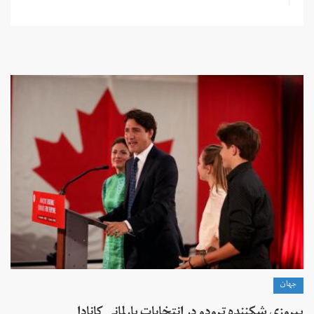
جهان
پیروزی شکننده ترودو در انتخابات پارلمانی کانادا