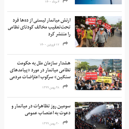
۴ مرداد ۱۴۰۰
ارتش میانمار لیستی از ده‌ها فرد
تحت‌تعقیب مخالف کودتای نظامی
را منتشر کرد
۱۷ فروردین ۱۴۰۰
هشدار سازمان ملل به حکومت
نظامی میانمار در مورد «پیامدهای
سنگین» سرکوب اعتراضات مردمی
۲۸ بهمن ۱۳۹۹
سومین روز تظاهرات در میانمار و
دعوت به اعتصاب عمومی
۲۰ بهمن ۱۳۹۹