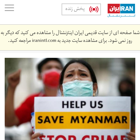
Skip
oggle
پخش زنده
to
ation
main
content
شما صفحه ای از سایت قدیمی ایران اینترنشنال را مشاهده می کنید که دیگر به
روز نمی شود. برای مشاهده سایت جدید به
iranintl.com
مراجعه کنید.
download_28.jpeg