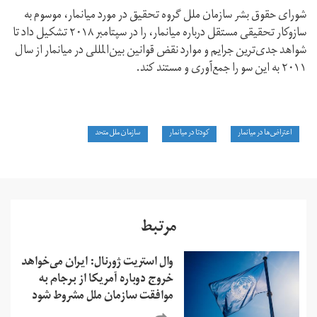
شورای حقوق بشر سازمان ملل گروه تحقیق در مورد میانمار، موسوم به
سازوکار تحقیقی مستقل درباره میانمار، را در سپتامبر ۲۰۱۸ تشکیل داد تا
شواهد جدی‌ترین جرایم و موارد نقض قوانین بین‌المللی در میانمار از سال
۲۰۱۱ به این سو را جمع‌آوری و مستند کند.
اعتراض‌ها در میانمار
کودتا در میانمار
سازمان ملل متحد
مرتبط
وال استریت ژورنال: ایران می‌خواهد
خروج دوباره آمریکا از برجام به
موافقت سازمان ملل مشروط شود