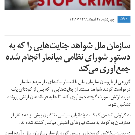
جهان
چهارشنبه, ۲۷ اسفند ۱۳۹۹ ۱۴:۱۷
سازمان ملل شواهد جنایت‌هایی را که به
دستور شورای نظامی میانمار انجام شده
جمع‌آوری می‌کند
گروهی از بازرسان سازمان ملل با انتشار بیانیه‌ای، از مردم میانمار
درخواست کردند شواهد مستند از جنایت‌هایی را که پس از کودتای یک
فوریه ارتش صورت گرفته جمع‌آوری کنند تا علیه فرماندهان ارتش پرونده
تشکیل شود.
به گزارش انجمن کمک به زندانیان سیاسی، تاکنون بیش از ۱۸۰ نفر از
معترضان به کودتا به دست نیروهای امنیتی میانمار کشته شده‌اند.
در بیانیه نیکلاس کومجیان، رییس گروه بازرسان سازمان ملل، آمده است