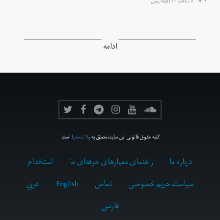
۸ ساعت ۲۳ دقیقه پیش
ادامه
کلیه حقوق قانونی این سایت متعلق به
ولانت‌مدیا
است.
درباره ما
راهنمای معیارهای حرفه‌ای ما
استخدام
سیاست حریم خصوصی
تماس
English
عربي
فارسى