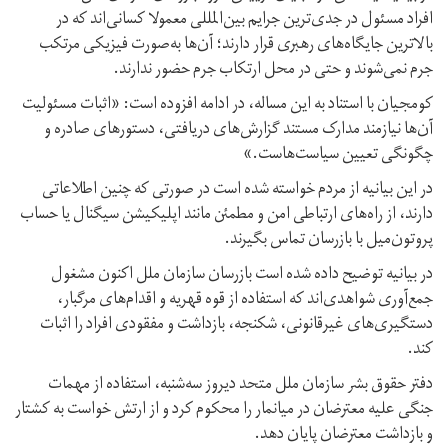
افراد مسئول در جدی‌ترین جرایم بین‌المللی معمولا کسانی‌اند که در
بالاترین جایگاه‌های رهبری قرار دارند؛ آن‌ها به‌صورت فیزیکی مرتکب
جرم نمی‌شوند و حتی در محل ارتکاب جرم حضور ندارند.
کومجیان با استناد به این مساله، در ادامه افزوده است: «اثبات مسئولیت
آن‌ها نیازمند مدارک مستند گزارش‌های دریافتی، دستورهای صادره و
چگونگی تعیین سیاست‌هاست.»
در این بیانیه از مردم خواسته شده است در صورتی که چنین اطلاعاتی
دارند، از راه‌های ارتباطی امن و مطمئن مانند اپلیکیشن سیگنال یا حساب
پروتون‌میل با بازرسان تماس بگیرند.
در بیانیه توضیح داده شده است بازرسان سازمان ملل اکنون مشغول
جمع‌آوری شواهدی‌‌اند که استفاده از قوه قهریه و اقدام‌های مرگبار،
دستگیری‌های غیرقانونی، شکنجه، بازداشت و مفقودی افراد را اثبات
کند.
دفتر حقوق بشر سازمان ملل متحد دیروز سه‌شنبه، استفاده از مهمات
جنگی علیه معترضان در میانمار را محکوم کرد و از ارتش خواست به کشتار
و بازداشت معترضان پایان دهد.