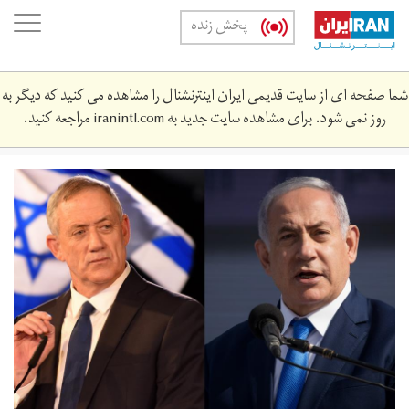
Skip
oggle
پخش زنده
to
ation
main
content
شما صفحه ای از سایت قدیمی ایران اینترنشنال را مشاهده می کنید که دیگر به
روز نمی شود. برای مشاهده سایت جدید به
iranintl.com
مراجعه کنید.
نتانیاهو
و
گانتز