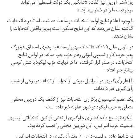
روز ششم آوریل نیز گفت: «تشکیل یک دولت فلسطین می‌تواند
موجودیت ما را در خطر بیندازد.»
با وجود اعلام نتایج اولیه انتخابات در ساعت ده شب، اما تجربه انتخابات
گذشته نشان می‌دهد که این نتایج ممکن است پیروز واقعی انتخابات را
نشان ندهد.
در مارس سال ۲۰۱۵، «اتحاد صهیونیست» به رهبری اسحاق هرتزوگ
رهبر حزب کار و تسیپی لیونی رهبر حزب چپ میانه، در اولین نتایج
انتخابات، در صدر قرار گرفتند، اما در نهایت حزب لیکود با شش کرسی
بیشتر جلو افتاد.
با آغاز رأی‌گیری در اسرائیل، برخی از احزاب از تخلف در برخی از شعب
رأی‌گیری خبر داده‌اند.
یک عضو کمیسیون برگزاری انتخابات نیز از کشف یک دوربین مخفی
متعلق به حزب لیکود در شهر عفوله خبر داده است.
لیکود توضیح داده که برای جلوگیری از نقض قوانین انتخاباتی از سوی
جمعیت عرب اسرائیل، این دوربین مخفی را نصب کرده بود.
در شرایط عادی، فیلمبرداری از روند رأی‌گیری در انتخابات اسرائیل