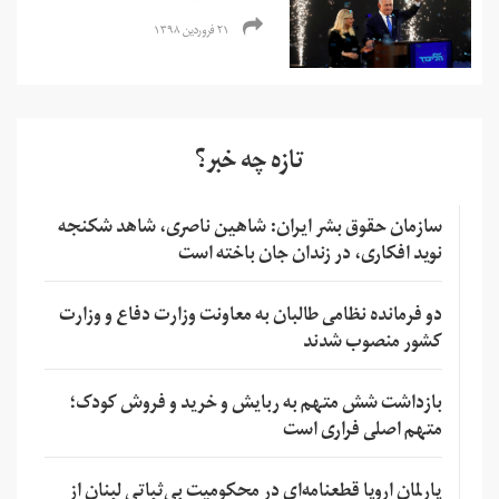
۲۱ فروردین ۱۳۹۸
تازه چه خبر؟
سازمان حقوق بشر ایران: شاهین ناصری، شاهد شکنجه
نوید افکاری، در زندان جان باخته است
دو فرمانده نظامی طالبان به معاونت وزارت دفاع و وزارت
کشور منصوب شدند
بازداشت شش متهم به ربایش و خرید و فروش کودک؛
متهم اصلی فراری است
پارلمان اروپا قطعنامه‌ای در محکومیت بی‌ثباتی لبنان از