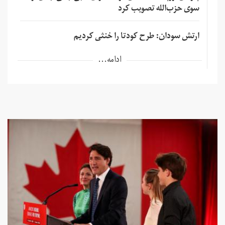
سوی حزب‌الله تصویب کرد
ارتش سودان: طرح کودتا را خنثی کردیم
ادامه...