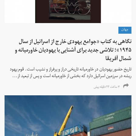
جهان
نگاهی به کتاب «جوامع یهودی خارج از اسرائیل از سال
۱۹۴۵»؛ تلاشی جدید برای آشنایی با یهودیان خاورمیانه و
شمال آفریقا
تاریخ حضور یهودیان در خاورمیانه تاریخی دراز و پرفراز و نشیب است. قوم یهود
ریشه در سرزمین اسرائیل دارد که بخشی از خاورمیانه است و پس از تبعید از...
۴ ساعت ۲۳ دقیقه پیش