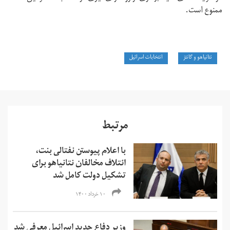
ممنوع است.
نتانیاهو و گانتز
انتخابات اسرائیل
مرتبط
با اعلام پیوستن نفتالی بنت،‌
ائتلاف مخالفان نتانیاهو برای
تشکیل دولت کامل شد
۱۰ خرداد ۱۴۰۰
وزیر دفاع جدید اسرائيل معرفی شد