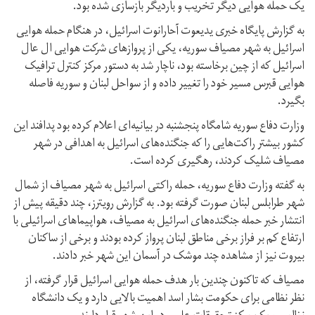
یک حمله هوایی دیگر تخریب و باردیگر بازسازی شده بود.
به گزارش پایگاه خبری یدیعوت آحارانوت اسرائیل، در هنگام حمله هوایی
اسرائیل به شهر مصیاف سوریه، یکی از پروازهای شرکت هوایی ال عال
اسرائیل که از چین برخاسته بود، ناچار شد به دستور مرکز کنترل ترافیک
هوایی قبرس مسیر خود را تغییر داده و از سواحل لبنان و سوریه فاصله
بگیرد.
وزارت دفاع سوریه شامگاه پنجشنبه در بیانیه‌ای اعلام کرده بود پدافند این
کشور بیشتر راکت‌هایی را که جنگنده‌های اسرائیل به اهدافی در شهر
مصیاف شلیک کردند، رهگیری کرده است.
به گفته وزارت دفاع سوریه، حمله راکتی اسرائیل به شهر مصیاف از شمال
شهر طرابلس لبنان صورت گرفته بود. به گزارش رویترز، چند دقیقه پیش از
انتشار خبر حمله جنگنده‌های اسرائیل به مصیاف، هواپیماهای اسرائیلی با
ارتفاع کم بر فراز برخی مناطق لبنان پرواز کرده بودند و برخی از ساکنان
بیروت نیز از مشاهده چند موشک در آسمان این شهر خبر دادند.
مصیاف که تاکنون چندین بار هدف حمله هوایی اسرائیل قرار گرفته، از
نظر نظامی برای حکومت بشار اسد اهمیت بالایی دارد و یک دانشگاه