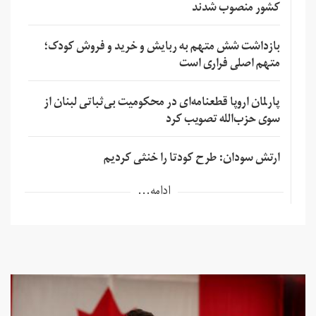
کشور منصوب شدند
بازداشت شش متهم به ربایش و خرید و فروش کودک؛
متهم اصلی فراری است
پارلمان اروپا قطعنامه‌ای در محکومیت بی‌ثباتی لبنان از
سوی حزب‌الله تصویب کرد
ارتش سودان: طرح کودتا را خنثی کردیم
ادامه...