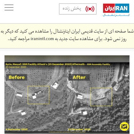
Skip
oggle
پخش زنده
to
ation
main
content
شما صفحه ای از سایت قدیمی ایران اینترنشنال را مشاهده می کنید که دیگر به
روز نمی شود. برای مشاهده سایت جدید به
iranintl.com
مراجعه کنید.
microsoftteams-
image.png