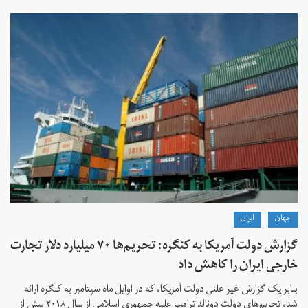
جهان
ايران
گزارش دولت آمریکا به کنگره: تحریم‌ها ۷۰ میلیارد دلار تجارت
خارجی ایران را کاهش داد
بنابر یک گزارش غیر علنی دولت آمریکا، که در اوایل ماه سپتامبر به کنگره ارائه
شد، تحریم‌های دولت دونالد ترامپ علیه جمهوری اسلامی از سال ۲۰۱۸ بیش از