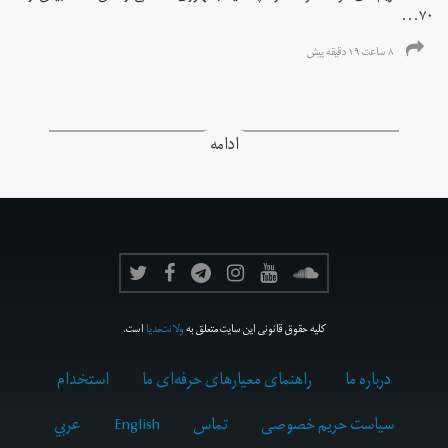
۷۰...
۸ ساعت ۱۹ دقیقه پیش
ادامه
کلیه حقوق قانونی این سایت متعلق به
ولانت‌مدیا
است.
درباره ما
راهنمای معیارهای حرفه‌ای ما
استخدام
سیاست حریم خصوصی
تماس
English
عربي