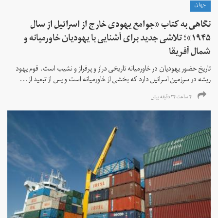
جهان
نگاهی به کتاب «جوامع یهودی خارج از اسرائیل از سال
۱۹۴۵»؛ تلاشی جدید برای آشنایی با یهودیان خاورمیانه و
شمال آفریقا
تاریخ حضور یهودیان در خاورمیانه تاریخی دراز و پرفراز و نشیب است. قوم یهود
ریشه در سرزمین اسرائیل دارد که بخشی از خاورمیانه است و پس از تبعید از...
۴ ساعت ۲۴ دقیقه پیش