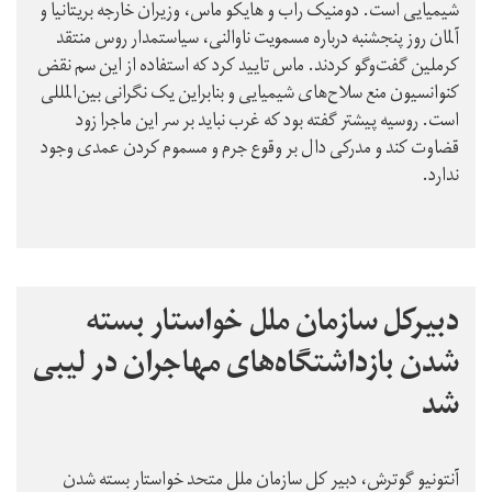
شیمیایی است. دومنیک راب و هایکو ماس، وزیران خارجه بریتانیا و
آلمان روز پنجشنبه درباره مسمویت ناوالنی، سیاستمدار روس منتقد
کرملین گفت‌وگو کردند. ماس تایید کرد که استفاده از این سم نقض
کنوانسیون منع سلاح‌های شیمیایی و بنابراین یک نگرانی بین‌المللی
است. روسیه پیشتر گفته بود که غرب نباید بر سر این ماجرا زود
قضاوت کند و مدرکی دال بر وقوع جرم و مسموم کردن عمدی وجود
ندارد.
دبیرکل سازمان ملل خواستار بسته
شدن بازداشتگاه‌های مهاجران در لیبی
شد
آنتونیو گوترش، دبیر کل سازمان ملل متحد خواستار بسته شدن