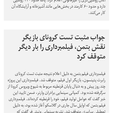
آلمان روسپی‌گری را غیرقانونی اعلام کرد. پاشا حدود ۱۲۰ روسپی
دارد و حدود ۶۰ کارمند در بخش‌هایی مانند آشپزخانه و آرایشگاه آن
کار می‌کنند.
جواب مثبت تست کرونای بازیگر
نقش بتمن، فیلمبرداری را بار دیگر
متوقف کرد
فیلمبرداری فیلم بتمن به دلیل اعلام نتیجه مثبت تست کرونای
رابرت پتینسون، بازیگر اول فیلم، متوقف شد. فیلمبرداری این پروژه
چند روز پیش و به دنبال پایان قرنطینه مربوط به شیوع ویروس کرونا از
سرگرفته شده بود. کمپانی سینمایی برادران وارنر، ضمن تایید این
خبر گفت که عوامل تولید فیلم، خود را قرنطینه کرده‌اند. فیلمبرداری
فیلم بتمن که اوایل سال جاری در گلاسکو آغاز شده بود، به دلیل
تعطیلی سراسری متوقف شد. نشریه سینمایی ونیتی‌فر گفت که