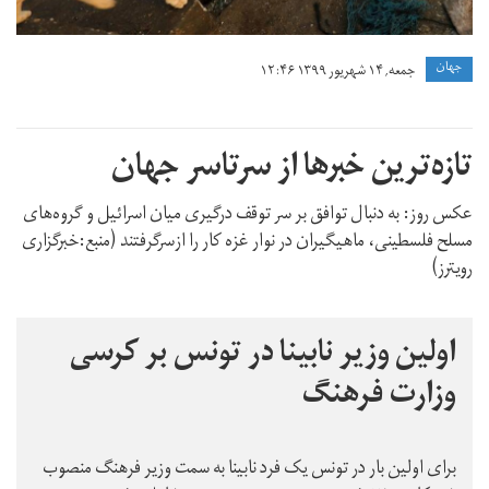
جهان
جمعه, ۱۴ شهریور ۱۳۹۹ ۱۲:۴۶
تازه‌ترین خبرها از سرتاسر جهان
عکس روز:‌ به دنبال توافق بر سر توقف درگیری میان اسرائیل و گروه‌های
مسلح فلسطینی، ماهیگیران در نوار غزه کار را ازسرگرفتند (منبع:‌خبرگزاری
رویترز)
اولین وزیر نابینا در تونس بر کرسی
وزارت فرهنگ
برای اولین بار در تونس یک فرد نابینا به سمت وزیر فرهنگ منصوب