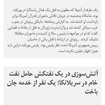
یک طرفدار آنتیفا که مظنون به قتل یک فعال راستگرا در پورتلند
بود، شامگاه پنجشنبه در جریان تلاش ماموران فدرال آمریکا برای
بازداشت او کشته شد. به گزارش رسانه‌ها، مایکل رینوئل در جنوب
غرب سیاتل کشته شد و وال‌استریت ژورنال به نقل از مقامات قضایی
گفت که او در مواجهه با پلیس، سلاح کشیده و ماموران متقابلا
شلیک کردند. رینوئل در ارتباط با قتل یکی از حامیان
رییس‌جمهوری آمریکا تحت نظر پلیس بود. پلیس پورتلند دراین‌‌ باره
هنوز اظهار نظری نکرده است.
آتش‌سوزی در یک نفتکش حامل نفت
خام در سریلانکا؛ یک نفر از خدمه جان
باخت