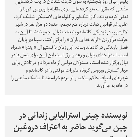
پلیس نپال روز پنجشنبه به سوی شرکت‌کنندگان در یک گردهمایی
مذهبی که مقررات منع گردهمایی برای مقابله با ویروس کرونا را
نقض کرده بودند، گاز اشک‌آور و گلوله‌های لاستیکی شلیک کرد.
علی‌رغم قوانین دولت درباره منع تجمع، حدود دو هزار نفر در شهر
لالیتپور، در نزدیکی کاتماندو پایتخت نپال، جمع شدند تا آیین به
حرکت درآوردن «ارابه خدای باران» را برگزار کنند. سپتامبر پایان
فصل بارندگی در کاتماندوست. این زمان با فستیوال «ایندرا» همراه
است. ایندرا خدای باران و رعد و برق است این آیین برای نسل‌ها در
نپال برگزار شده است. مسئولان دولتی از ماه مرداد و در تلاش برای
مهار گسترش ویروس کرونا، مقررات موقتی را در كاتماندو و
شهرهای اطراف حاکم ساخته و از مردم خواستند تا مناسک مذهبی را
در خانه به جا آورند.
نویسنده چینی استرالیایی زندانی در
چین می‌گوید حاضر به اعتراف دروغین