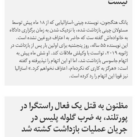
نیست
یانگ هنگجون، نویسنده چینی-استرالیایی که از ۱۸ ماه پیش توسط
مسئولان چینی بازداشت شده، با نزدیک شدن به زمان برگزاری دادگاه
به خانواده‌اش گفته ست که حاضر به اعتراف دروغین نشده است.
این نویسنده ۵۵ ساله، روز پنجشنبه برای اولین بار پس از بازداشت در
ژانویه ۲۰۱۹، توانست با وکیلش ملاقات کند. او شش ماه پیش به
اتهام جاسوسی بازداشت شد، اما او این اتهام را نپذیرفته و گفته
است:‌ «هرگز به کاری که نکرده‌ام، اعتراف نخواهم کرد.» استرالیا
نیز قویا این اتهام را رد کرده است.
مظنون به قتل یک فعال راستگرا در
پورتلند، به ضرب گلوله پلیس در
جریان عملیات بازداشت کشته شد