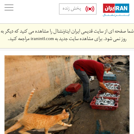
Skip
oggle
پخش زنده
to
ation
main
content
شما صفحه ای از سایت قدیمی ایران اینترنشنال را مشاهده می کنید که دیگر به
روز نمی شود. برای مشاهده سایت جدید به
iranintl.com
مراجعه کنید.
gazafisherman.jpeg