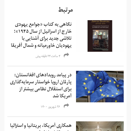
مرتبط
نگاهی به کتاب «جوامع یهودی
خارج از اسرائیل از سال ۱۹۴۵»؛
تلاشی جدید برای آشنایی با
یهودیان خاورمیانه و شمال آفریقا
۴ ساعت ۲۴ دقیقه پیش
در پیامد رویدادهای افغانستان:
پارلمان اروپا خواستار سرمایه‌گذاری
برای استقلال نظامی بیشتر از
آمریکا شد
۲۶ شهریور ۱۴۰۰
همکاری آمریکا، بریتانیا و استرالیا