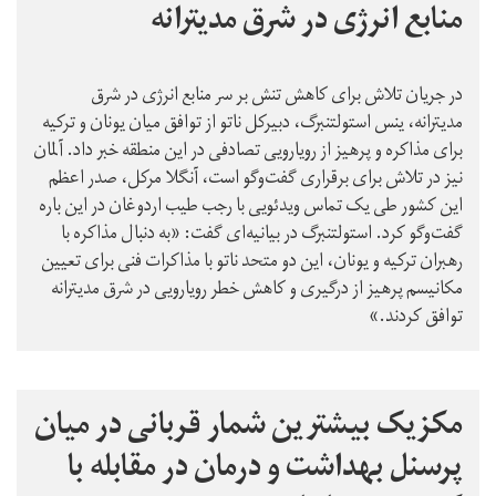
منابع انرژی در شرق مدیترانه
در جریان تلاش برای کاهش تنش بر سر منابع انرژی در شرق
مدیترانه، ینس استولتنبرگ، دبیرکل ناتو از توافق میان یونان و ترکیه
برای مذاکره و پرهیز از رویارویی تصادفی در این منطقه خبر داد. آلمان
نیز در تلاش برای برقراری گفت‌وگو است، آنگلا مرکل، صدر اعظم
این کشور طی یک تماس ویدئویی با رجب طیب اردوغان در این باره
گفت‌وگو کرد. استولتنبرگ در بیانیه‌ای گفت:‌ «به دنبال مذاکره با
رهبران ترکیه و یونان، این دو متحد ناتو با مذاکرات فنی برای تعیین
مکانیسم پرهیز از درگیری و کاهش خطر رویارویی در شرق مدیترانه
توافق کردند.»
مکزیک بیشترین شمار قربانی در میان
پرسنل بهداشت و درمان در مقابله با