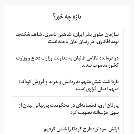
تازه چه خبر؟
سازمان حقوق بشر ایران: شاهین ناصری، شاهد شکنجه
نوید افکاری، در زندان جان باخته است
دو فرمانده نظامی طالبان به معاونت وزارت دفاع و وزارت
کشور منصوب شدند
بازداشت شش متهم به ربایش و خرید و فروش کودک؛
متهم اصلی فراری است
پارلمان اروپا قطعنامه‌ای در محکومیت بی‌ثباتی لبنان از
سوی حزب‌الله تصویب کرد
ارتش سودان: طرح کودتا را خنثی کردیم