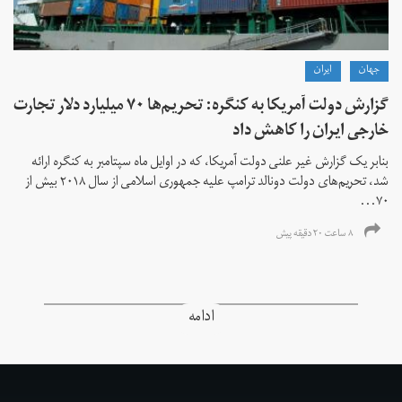
جهان
ايران
گزارش دولت آمریکا به کنگره: تحریم‌ها ۷۰ میلیارد دلار تجارت
خارجی ایران را کاهش داد
بنابر یک گزارش غیر علنی دولت آمریکا، که در اوایل ماه سپتامبر به کنگره ارائه
شد، تحریم‌های دولت دونالد ترامپ علیه جمهوری اسلامی از سال ۲۰۱۸ بیش از
۷۰...
۸ ساعت ۲۰ دقیقه پیش
ادامه