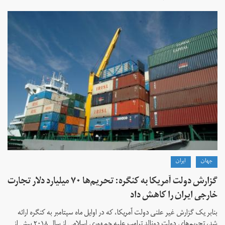
جهان
ايران
گزارش دولت آمریکا به کنگره: تحریم‌ها ۷۰ میلیارد دلار تجارت
خارجی ایران را کاهش داد
بنابر یک گزارش غیر علنی دولت آمریکا، که در اوایل ماه سپتامبر به کنگره ارائه
شد، تحریم‌های دولت دونالد ترامپ علیه جمهوری اسلامی از سال ۲۰۱۸ بیش از