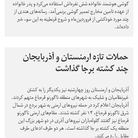
گوشی هوشمند خانواده شش نفره‌اش استفاده می‌کرد و پدر خانواده
از عهده تامین مخارج تعمیر گوشی برنمی‌آمد. رسانه‌های هندی از
چند مورد خودکشی از فروردین‌ماه و شروع قرنطینه به این سو، خبر
داده‌اند.
حملات تازه ارمنستان و آذربایجان
چند کشته برجا گذاشت
آذربایجان و ارمنستان روز چهارشنبه نیز یکدیگر را به کشتن
غیرنظامیان و شلیک به شهرهای منطقه ناگورنو قره‌باغ متهم کردند.
آذربایجان اعلام کرد در حمله نیروهای ارمنی به شهر بردع در شمال
شرق ناگورنو قره‌باغ، ۱۴ نفر کشته شدند. مقام‌های ارمنی ناگورنو
قره‌باغ نیز گفتند گلوله‌باران نیروهای آذری در دو شهر بزرگ این
منطقه یک کشته بر جا گذاشته است. هر دو طرف ادعای طرف
مقابل را رد می‌کنند.