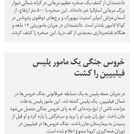
دانشمندان از کشف یک صخره عظیم مرجانی در کرانه شمالی دیوار
بزرگ مرجانی استرالیا خبر داده‌اند. این صخره با ۵۰۰ متر ارتفاع، از
آسمان‌خراش امپایر استیت نیویورک و برج‌های دوقلوی پتروناس در
کوالالامپور بلندتر است. دانشمندان در جریان ماموریتی ۱۲ ماهه و
هنگام نقشه‌برداری سه‌بعدی از کف دریا، این صخره را کشف کردند.
خروس جنگی یک مامور پلیس
فیلیپین را کشت
در جریان حمله پلیس به یک مسابقه غیرقانونی جنگ خروس‌ها در
شمال فیلیپین، یک پلیس کشته شد. این مامور پلیس به‌علت
جراحت ناشی از تیغ برنده‌ای که به پای خروس‌ جنگی متصل می‌شود
جان باخت. تیغ ران چپ او را برید و سرخرگش را پاره کرد و او قبل از
رسیدن به بیمارستان جان باخت. جنگ‌ خروس‌ها در فیلیپین در
دوران همه‌گیری کرونا ممنوع اعلام شده است.