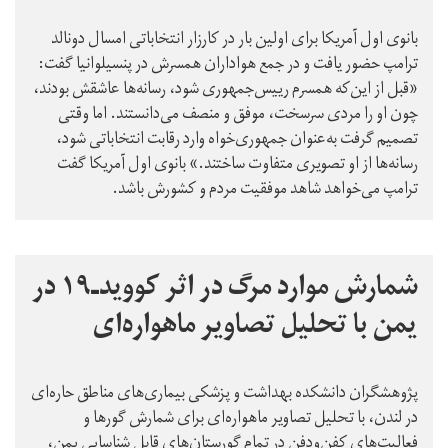
بانوی اول آمریکا برای اولین بار در کارزار انتخاباتی امسال دونالد
ترامپ حضور یافت و در جمع هواداران همسرش در پنسیلوانیا گفت:‌
«قبل از این‌که همسرم رییس‌جمهوری شود، رسانه‌ها عاشقش بودند،
چون او را مردی سرسخت، موفق و منصف می‌دانستند. اما وقتی
تصمیم گرفت به‌عنوان جمهوری‌خواه وارد رقابت انتخاباتی شود،
رسانه‌ها از او تصویری متفاوت ساختند.» بانوی اول آمریکا گفت
ترامپ می‌خواهد شاهد موفقیت مردم و کشورش باشد.
شمارش موارد مرگ در اثر کووید‌ـ‌۱۹ در
یمن با تحلیل تصاویر ماهواره‌ای
پژوهشگران دانشکده بهداشت و پزشکی بیماری‌های مناطق حاره‌ای
در لندن، با تحلیل تصاویر ماهواره‌ای برای شمارش گورها و
فعالیت‌های کفن‌و‌دفن در تمام گورستان‌های قابل شناسایی یمن،