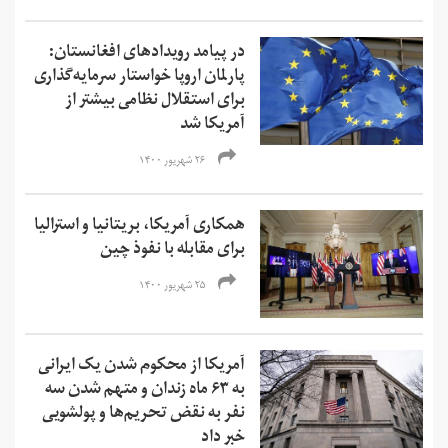
در پیامد رویدادهای افغانستان:
پارلمان اروپا خواستار سرمایه‌گذاری
برای استقلال نظامی بیشتر از
آمریکا شد
۲۶ شهریور ۱۴۰۰
همکاری آمریکا، بریتانیا و استرالیا
برای مقابله با نفوذ چین
۲۵ شهریور ۱۴۰۰
آمریکا از محکوم شدن یک ایرانی
به ۶۳ ماه زندان و متهم شدن سه
نفر به نقض تحریم‌ها و‌ پولشویی
خبر داد