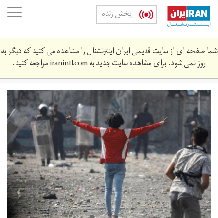
Skip
oggle
پخش زنده
to
ation
main
content
شما صفحه ای از سایت قدیمی ایران اینترنشنال را مشاهده می کنید که دیگر به
روز نمی شود. برای مشاهده سایت جدید به
iranintl.com
مراجعه کنید.
baghdad.jpeg