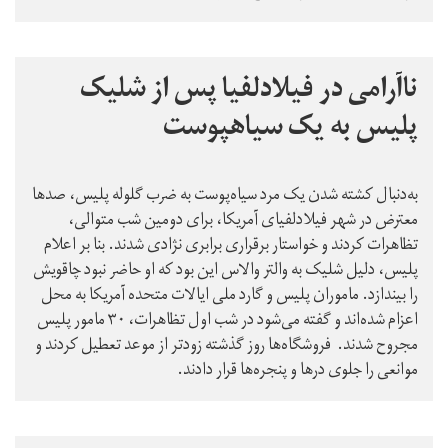
ناآرامی‌ در فیلادلفیا پس از شلیک
پلیس به یک سیاهپوست
به‌دنبال کشته شدن یک مرد سیاه‌پوست به ضرب گلوله پلیس، صدها
معترض در شهر فیلادلفیای آمریکا، برای دومین شب متوالی،
تظاهرات کردند و خواستار برقراری برابری نژادی شدند. بنا بر اعلام
پلیس، دلیل شلیک به والتر والاس این بود که او حاضر نبود چاقویش
را بیندازد. ماموران پلیس و گارد ملی ایالات متحده آمریکا به محل
اعزام شده‌اند و گفته می‌شود در شب اول تظاهرات، ۳۰ مامور پلیس
مجروح شدند. فروشگاه‌ها روز گذشته زودتر از موعد تعطیل کردند و
موانعی را جلوی درها و پنجره‌ها قرار دادند.