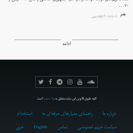
۷۰...
۸ ساعت ۲۰ دقیقه پیش
ادامه
کلیه حقوق قانونی این سایت متعلق به
ولانت‌مدیا
است.
درباره ما
راهنمای معیارهای حرفه‌ای ما
استخدام
سیاست حریم خصوصی
تماس
English
عربي