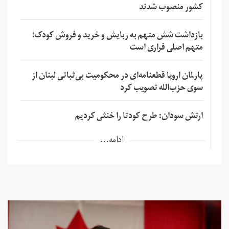
کشور منصوب شدند
بازداشت شش متهم به ربایش و خرید و فروش کودک؛
متهم اصلی فراری است
پارلمان اروپا قطعنامه‌ای در محکومیت بی‌ثباتی لبنان از
سوی حزب‌الله تصویب کرد
ارتش سودان: طرح کودتا را خنثی کردیم
ادامه...