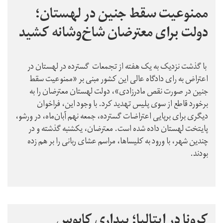
ممنوعیت سقط جنین در لهستان؛
دولت برای معترضان شاخ‌وشانه کشید
با گذشت نزدیک به یک هفته از تجمعات گسترده در لهستان در
اعتراض به رای دادگاه عالی این کشور مبنی بر «ممنوعیت سقط
جنین در صورت نقص مادرزادی»، دولت لهستان معترضان را به
برخورد قاطع از سوی پلیس تهدید کرد. با وجود این، فراخوان
دیگری برای برپایی اعتراضات گسترده، جمعه نهم آبان‌ماه، در ورشو،
پایتخت لهستان داده شده است. معترضان، یکشنبه گذشته و در
چندین شهر، با ورود به کلیساها، مراسم عشای ربانی را بر هم زده
بودند.
کرونا در ایتالیا؛ بیداری کابوس