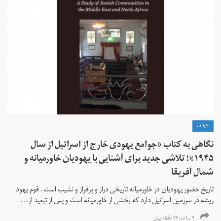
جهان
نگاهی به کتاب «جوامع یهودی خارج از اسرائیل از سال
۱۹۴۵»؛ تلاشی جدید برای آشنایی با یهودیان خاورمیانه و
شمال آفریقا
تاریخ حضور یهودیان در خاورمیانه تاریخی دراز و پرفراز و نشیب است. قوم یهود
ریشه در سرزمین اسرائیل دارد که بخشی از خاورمیانه است و پس از تبعید از...
۴ ساعت ۲۴ دقیقه پیش