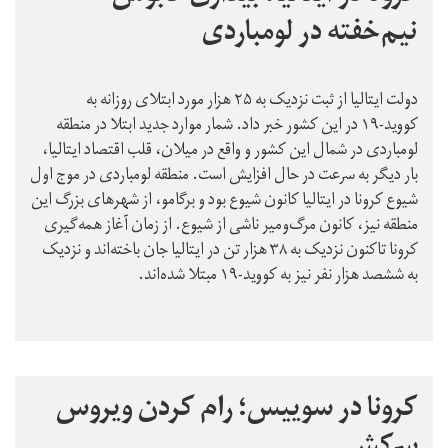
نیم‌خفته در لومباردی
دولت ایتالیا از ثبت نزدیک به ۲۵ هزار مورد ابتلای روزانه به
کووید-۱۹ در این کشور خبر داد. شمار موارد جدید ابتلا در منطقه
لومباردی در شمال این کشور و واقع در میلان، قلب اقتصاد ایتالیا،
بار دیگر به سرعت در حال افزایش است. منطقه لومباردی در موج اول
شیوع کرونا در ایتالیا کانون شیوع بود و برگامو، از شهرهای بزرگ این
منطقه نیز، کانون مرگ‌ومیر ناشی از شیوع. از زمان آغاز همه‌گیری
کرونا تاکنون نزدیک به ۳۸ هزار تن در ایتالیا جان باخته‌اند و نزدیک
به ششصد هزار نفر نیز به کووید-۱۹ مبتلا شده‌اند.
کرونا در سوییس؛ رام کردن ویروس