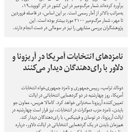
برآورد کرده‌اند شمار مرگ‌و‌میر در این کشور در اثر کووید‌ـ‌۱۹،
به‌مراتب بالاتر از آمار رسمی است. بر این اساس، در فاصله فروردین
تا مهر، شمار مرگ‌ومیر ۲۱۰۰ مورد بیشتر بوده است. این
پژوهشگران بررسی مشابهی را نیز در سومالی در دست انجام دارند.
نامزدهای انتخابات آمریکا در آریزونا و
دلاور با رای‌دهندگان دیدار می‌کنند
دونالد ترامپ، رییس‌جمهوری و نامزد جمهوری‌خواه انتخابات
آمریکا، روز چهارشنبه در دو گردهمایی انتخاباتی در ایالت
تعیین‌کننده آریزونا سخنرانی خواهد کرد. کامالا هریس، معاون جو
بایدن، نامزد حزب دموکرات در انتخابات، نیز قرار است چهارشنبه در
ایالت آریزونا، در توسان و فینیکس، با رای‌دهندگان دیدار کند.
هم‌زمان بایدن در یک گردهمایی انتخاباتی در ایالت دلاور، درباره