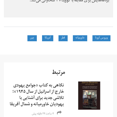
برنامه‌هایش برای مقابله با کووید-۱۹ سخنرانی می‌کند.
ویروس کرونا
خاورمیانه
قطر
آمریکا
چین
مرتبط
نگاهی به کتاب «جوامع یهودی
خارج از اسرائیل از سال ۱۹۴۵»؛
تلاشی جدید برای آشنایی با
یهودیان خاورمیانه و شمال آفریقا
۴ ساعت ۲۴ دقیقه پیش