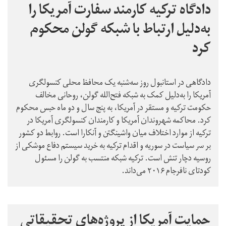
دادگاه ترکیه کارمند سفارت آمریکا را
به‌دلیل ارتباط با شبکه گولن محکوم
کرد
دادگاهی در استانبول روز سه‌شنبه یک محافظ محلی کنسولگری
آمریکا را به‌دلیل کمک به شبکه فتح‌الله گولن، روحانی مخالف
حکومت ترکیه و مستقر در آمریکا، به پنج سال و دو ماه حبس محکوم
کرد. محاکمه شهروندان آمریکا و کارمندان کنسولگری آمریکا در
ترکیه از موارد اختلاف میان واشینگتن و آنکارا است. روابط دو کشور
بر سر سیاست در سوریه و اقدام ترکیه به خرید سیستم دفاع موشکی از
روسیه دچار تنش است. ترکیه شبکه منتسب به گولن را مسئول
کودتای نافرجام ۲۰۱۶ می‌داند.
حمایت آمریکا از پروژه‌های تحقیقاتی