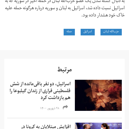
به دنبال کشته شدن یک عضو حزب‌الله لبنان در حمله اخیر در سوریه که به
اسرائیل نسبت داده شد، اسرائیل به لبنان و سوریه درباره هرگونه حمله علیه
خاک خود هشدار داده بود.
حزب‌الله لبنان
اسرائیل
حمله
مرتبط
اسرائیل، دو نفر باقی‌مانده از شش
فلسطینی فراری از زندان گیلبوعا را
هم بازداشت کرد
۲۸ شهریور ۱۴۰۰
افزایش مبتلایان به کرونا در