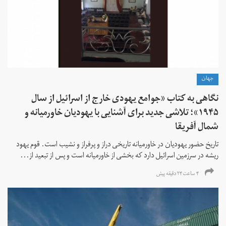
جهان
نگاهی به کتاب «جوامع یهودی خارج از اسرائیل از سال
۱۹۴۵»؛ تلاشی جدید برای آشنایی با یهودیان خاورمیانه و
شمال آفریقا
تاریخ حضور یهودیان در خاورمیانه تاریخی دراز و پرفراز و نشیب است. قوم یهود
ریشه در سرزمین اسرائیل دارد که بخشی از خاورمیانه است و پس از تبعید از...
۴ ساعت ۲۴ دقیقه پیش