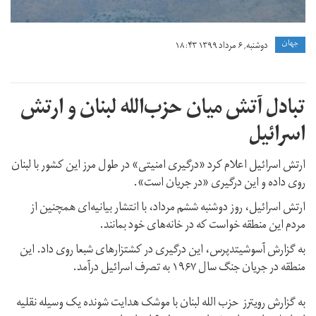
جهان
دوشنبه, ۶ مرداد ۱۳۹۹ ۱۸:۴۳
تبادل آتش میان حزب‌الله لبنان و ارتش
اسرائیل
ارتش اسرائیل اعلام کرد «درگیری امنیتی» در طول مرز این کشور با لبنان
روی داده و این درگیری «در جریان است».
ارتش اسرائیل، روز دوشنبه ششم مرداد، با انتشار بیانیه‌ای همچنین از
مردم این منطقه خواست که در خانه‌های خود بمانند.
به گزارش آسوشیتدپرس، این درگیری در کشتزارهای شبعا روی داد. این
منطقه در جریان جنگ سال ۱۹۶۷ به تصرف اسرائیل درآمد.
به گزارش رویترز حزب الله لبنان با موشک هدایت شونده یک وسیله نقلیه