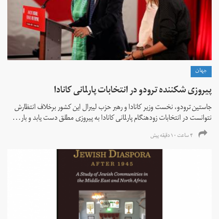
جهان
پیروزی شکننده ترودو در انتخابات پارلمانی کانادا
جاستین ترودو، نخست وزیر کانادا و رهبر حزب لیبرال این کشور برخلاف انتظارش
نتوانست در انتخابات زود‌هنگام پارلمانی کانادا به پیروزی مطلق دست یابد و بار...
۴ ساعت ۱۰ دقیقه پیش