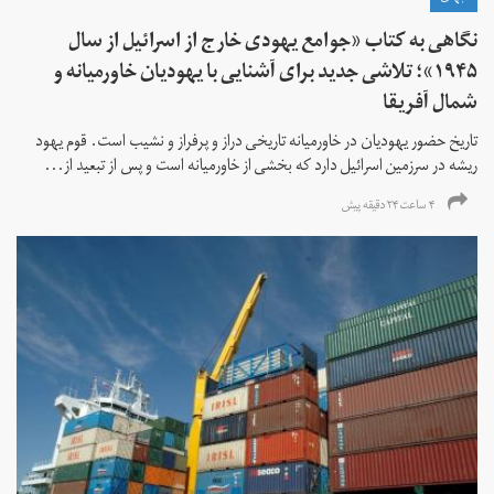
نگاهی به کتاب «جوامع یهودی خارج از اسرائیل از سال
۱۹۴۵»؛ تلاشی جدید برای آشنایی با یهودیان خاورمیانه و
شمال آفریقا
تاریخ حضور یهودیان در خاورمیانه تاریخی دراز و پرفراز و نشیب است. قوم یهود
ریشه در سرزمین اسرائیل دارد که بخشی از خاورمیانه است و پس از تبعید از...
۴ ساعت ۲۴ دقیقه پیش