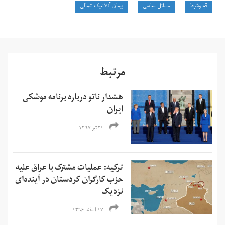
قیدوشرط
مسائل سیاسی
پیمان آتلانتیک شمالی
مرتبط
هشدار ناتو درباره برنامه موشکی
ایران
۲۱ تیر ۱۳۹۷
ترکیه: عملیات مشترک با عراق علیه
حزب کارگران کردستان در آینده‌ای
نزدیک
۱۷ اسفند ۱۳۹۶