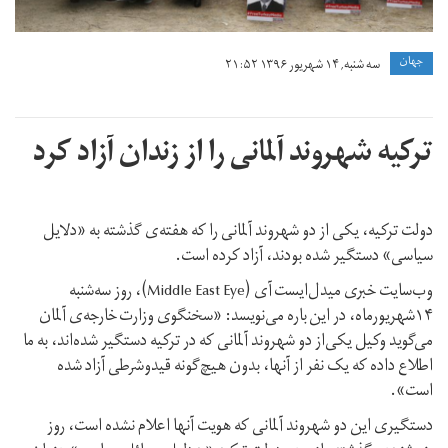
جهان
سه شنبه, ۱۴ شهریور ۱۳۹۶ ۲۱:۵۲
ترکیه شهروند آلمانی را از زندان آزاد کرد
دولت ترکیه، یکی از دو شهروند آلمانی را که هفته‌ی گذشته به «دلایل
سیاسی» دستگیر شده بودند، آزاد کرده است.
وب‌سایت خبری میدل‌ایست آی (Middle East Eye)، روز سه‌شنبه
۱۴شهریورماه، در این باره می‌نویسد: «سخنگوی وزارت خارجه‌ی آلمان
می‌گوید وکیل یکی‌از دو شهروند آلمانی که در ترکیه دستگیر شده‌اند، به ما
اطلاع داده که یک نفر از آنها، بدون هیچ‌گونه قیدوشرطی آزاد شده
است».
دستگیری این دو شهروند آلمانی که هویت آنها اعلام نشده است، روز