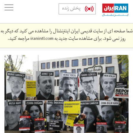
Skip
oggle
پخش زنده
to
ation
main
content
شما صفحه ای از سایت قدیمی ایران اینترنشنال را مشاهده می کنید که دیگر به
روز نمی شود. برای مشاهده سایت جدید به
iranintl.com
مراجعه کنید.
000_o24k6.jpg