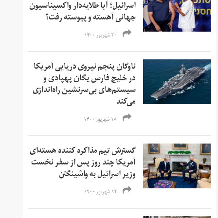
اسرائیل؛ آیا طلایه‌دار واکسیناسیون
جهانی آهسته و پیوسته رفت؟
۲۰ شهریور ۱۴۰۰
ناوگان پنجم نیروی دریایی آمریکا
در خلیج فارس یگان پهپادی و
سیستم‌های بی‌سرنشین راه‌اندازی
می‌کند
۱۸ شهریور ۱۴۰۰
گسترش تیم مذاکره کننده هسته‌ای
آمریکا چند روز پس از سفر نخست
وزیر اسرائیل به واشینگتن
۱۲ شهریور ۱۴۰۰