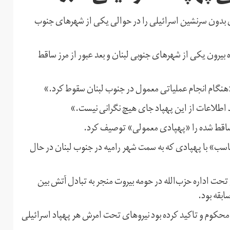
مای بدون سرنشین اسرائیلی را در حوالی یکی از شهرهای جنوب
ده است که این پهپاد روز دوشنبه ۱۸ شهریورماه بیرون یکی از شهرهای جنوبی لبنان و بعد عبور از مرز ساقط
 «هنگام انجام عملیاتی معمول در جنوب لبنان سقوط کرد.»
خذ اطلاعات از این پهپاد جای هیچ نگرانی نیست.»
اقط‌ شده را «پهپادی معمولی» توصیف کرد.
تناسب» با پهپادی که به سمت شهر رامیه در جنوب لبنان در حال
حت اداره حزب‌الله در حومه بیروت منجر به تبادل آتش بین
 محکوم و تاکید کرده بود نیروهای تحت امرش هر پهپاد اسرائیلی