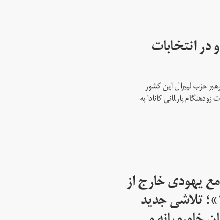
 در انتخابات
رهبر حزب لیبرال این کشور
ود‌هنگام پارلمانی کانادا به
مع یهودی خارج از
اسرائیل از سال ۱۹۴۵»؛ تلاشی جدید