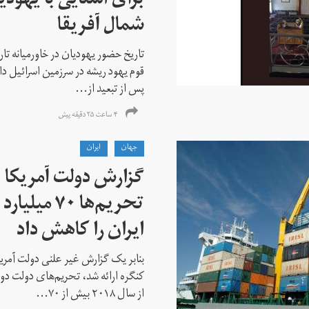
برای آشنایی با یهودیا
شمال آفریقا
تاریخ حضور یهودیان در خاورمیانه تا
قوم یهود ریشه در سرزمین اسرائیل دا
پس از تبعید از...
۴ ساعت ۲۵ دقیقه پیش
جهان
ايران
گزارش دولت آمریکا ب
تحریم‌ها ۷۰
ایران را کاهش داد
بنابر یک گزارش غیر علنی دولت آمریکا
کنگره ارائه شد، تحریم‌های دولت دو
از سال ۲۰۱۸ بیش از ۷۰...