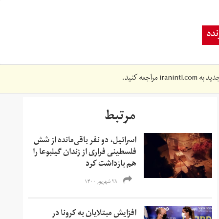
ده
دید به
iranintl.com
مراجعه کنید.
مرتبط
اسرائیل، دو نفر باقی‌مانده از شش
فلسطینی فراری از زندان گیلبوعا را
هم بازداشت کرد
۲۸ شهریور ۱۴۰۰
افزایش مبتلایان به کرونا در