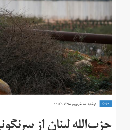
جهان
دوشنبه, ۱۸ شهریور ۱۳۹۸ ۱۱:۳۹
حزب‌الله لبنان از سرنگون