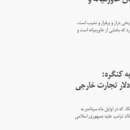
ن خاورمیانه و
ریخی دراز و پرفراز و نشیب است.
رد که بخشی از خاورمیانه است و
ه کنگره:
 میلیارد دلار تجارت خارجی
، که در اوایل ماه سپتامبر به
نالد ترامپ علیه جمهوری اسلامی