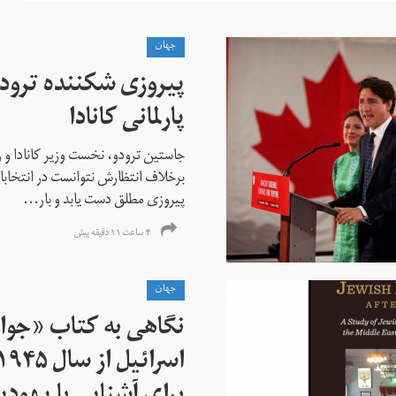
جهان
پیروزی شکننده ترودو
پارلمانی کانادا
جاستین ترودو، نخست وزیر کانادا و 
برخلاف انتظارش نتوانست در انتخابات ز
پیروزی مطلق دست یابد و بار...
۴ ساعت ۱۱ دقیقه پیش
جهان
نگاهی به کتاب «جوا