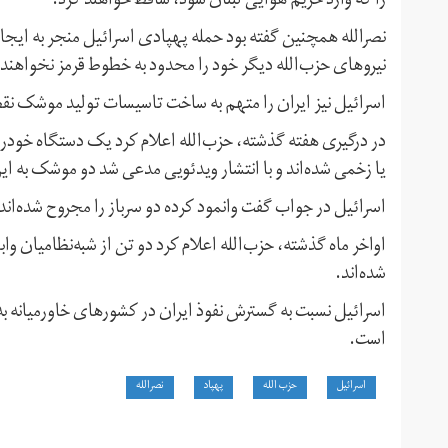
را که وارد حریم هوایی لبنان شود، ساقط خواهند کرد.
نصرالله همچنین گفته بود حمله پهپادی اسرائیل منجر به ایجا
نیروهای حزب‌الله دیگر خود را محدود به خطوط قرمز نخواهند 
اسرائیل نیز ایران را متهم به ساخت تاسیسات تولید موشک نقطه
در درگیری هفته گذشته، حزب‌الله اعلام کرد یک دستگاه خودرو
یا زخمی شده‌اند و با انتشار ویدئویی مدعی شد دو موشک به 
اسرائیل در جواب گفت وانمود کرده دو سرباز را مجروح شده‌اند
اواخر ماه گذشته، حزب‌الله اعلام کرد دو تن از شبه‌نظامیان و
شده‌اند.
اسرائیل نسبت به گسترش نفوذ ایران در کشورهای خاورمیانه به 
است.
اسرائیل
حزب الله
پهپاد
نصرالله