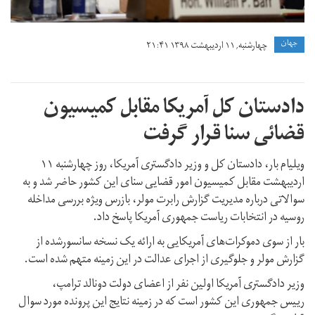
جهان
چهارشنبه, ۱۱ اردیبهشت ۱۳۹۸ ۲۱:۴۱
دادستان کل آمریکا مقابل کمیسیون
قضائی سنا قرار گرفت
ویلیام بار، دادستان کل و وزیر دادگستری آمریکا، روز چهارشنبه ۱۱
اردیبهشت مقابل کمیسیون امور قضایی سنای این کشور حاضر شد و به
سوالاتی درباره مدیریت گزارش رابرت مولر، بازرس ویژه بررسی مداخله
روسیه در انتخابات ریاست جمهوری آمریکا پاسخ داد.
بار از سوی دموکرات‌های آمریکایی به ارائه یک نسخه سانسورشده از
گزارش مولر و جلوگیری از اجرای عدالت در این زمینه متهم شده است.
وزیر دادگستری آمریکا اولین نفر از اعضای دولت دونالد ترامپ،
رییس جمهوری این کشور است که در زمینه نتایج این پرونده مورد سوال