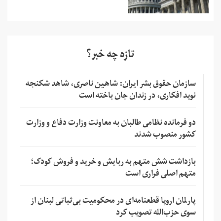
تازه چه خبر؟
سازمان حقوق بشر ایران: شاهین ناصری، شاهد شکنجه
نوید افکاری، در زندان جان باخته است
دو فرمانده نظامی طالبان به معاونت وزارت دفاع و وزارت
کشور منصوب شدند
بازداشت شش متهم به ربایش و خرید و فروش کودک؛
متهم اصلی فراری است
پارلمان اروپا قطعنامه‌ای در محکومیت بی‌ثباتی لبنان از
سوی حزب‌الله تصویب کرد