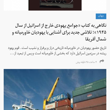
جهان
نگاهی به کتاب «جوامع یهودی خارج از اسرائیل از سال
۱۹۴۵»؛ تلاشی جدید برای آشنایی با یهودیان خاورمیانه و
شمال آفریقا
تاریخ حضور یهودیان در خاورمیانه تاریخی دراز و پرفراز و نشیب است. قوم یهود
ریشه در سرزمین اسرائیل دارد که بخشی از خاورمیانه است و پس از تبعید از...
۴ ساعت ۲۵ دقیقه پیش