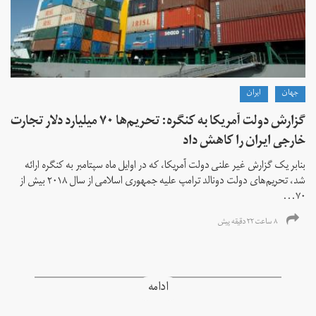
جهان
ايران
گزارش دولت آمریکا به کنگره: تحریم‌ها ۷۰ میلیارد دلار تجارت
خارجی ایران را کاهش داد
بنابر یک گزارش غیر علنی دولت آمریکا، که در اوایل ماه سپتامبر به کنگره ارائه
شد، تحریم‌های دولت دونالد ترامپ علیه جمهوری اسلامی از سال ۲۰۱۸ بیش از
۷۰...
۸ ساعت ۲۲ دقیقه پیش
ادامه