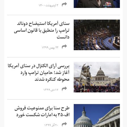
۳ اردیبهشت ۱۴۰۰
سنای آمریکا استیضاح دونالد
ترامپ را منطبق با قانون اساسی
دانست
۲۲ بهمن ۱۳۹۹
بررسی آرای الکترال در سنای‌ آمریکا‌
آغاز شد؛ حامیان ترامپ وارد
محوطه کنگره شدند
۱۷ دی ۱۳۹۹
طرح سنا برای ممنوعیت فروش
اف-۳۵ به امارات شکست خورد
۲۰ آذر ۱۳۹۹