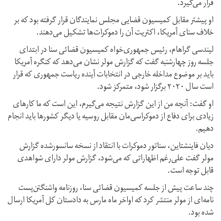
قرار می‌گیرد.
او پیشتر مقابل کمیسیون قضایی مجلس نمایندگان قرار گرفته بود که بر
خلاف سنای آمریکا، اکثریت آن را دموکرات‌ها تشکیل می‌دهند.
لیندسی گراهام، رئیس جمهوری‌خواه کمیسیون قضائی سنا در ابتدای
جلسه روز چهارشنبه گفت که گزارش مولر نشان می‌دهد که کنگره آمریکا
باید بر موضوع مداخله خارجی در انتخابات آینده ریاست جمهوری که قرار
است سال ۲۰۲۰ برگزار شود، متمرکز شود.
او گفت: آنچه من از این گزارش نتیجه می‌گیرم، این است که ما کارهای
زیادی برای دفاع از دموکراسی‌مان مقابل روسیه یا دیگر کشورها باید انجام
دهیم.
دیان فاینشتاین، سناتور دموکرات با انتقاد از نسخه سانسورشده گزارش
مولر گفت علی‌رغم اظهاراتی که می‌شود، گزارش مولر دارای شواهدی
قابل توجه است.
چند ساعت پیش از جلسه کمیسیون قضائی سنا، روزنامه واشنگتن‌پست
نامه‌ای از مولر منتشر کرد که اواخر ماه مارس به دادستان کل آمریکا ارسال
شده بود.