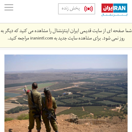
Skip
oggle
پخش زنده
to
ation
main
content
شما صفحه ای از سایت قدیمی ایران اینترنشنال را مشاهده می کنید که دیگر به
روز نمی شود. برای مشاهده سایت جدید به
iranintl.com
مراجعه کنید.
ارتش
اسرائيل