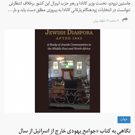
جاستین ترودو، نخست وزیر کانادا و رهبر حزب لیبرال این کشور برخلاف انتظارش
نتوانست در انتخابات زود‌هنگام پارلمانی کانادا به پیروزی مطلق دست یابد و بار...
۴ ساعت ۱۲ دقیقه پیش
جهان
نگاهی به کتاب «جوامع یهودی خارج از اسرائیل از سال