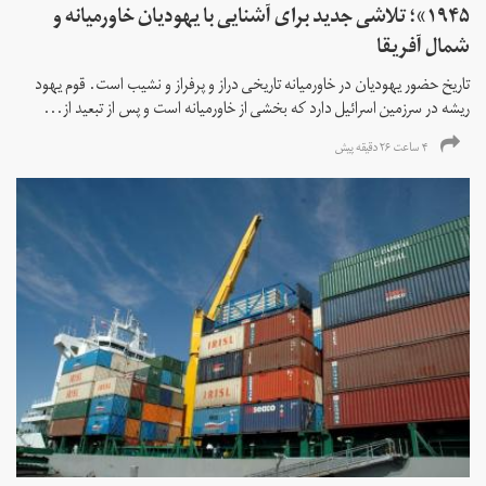
۱۹۴۵»؛ تلاشی جدید برای آشنایی با یهودیان خاورمیانه و
شمال آفریقا
تاریخ حضور یهودیان در خاورمیانه تاریخی دراز و پرفراز و نشیب است. قوم یهود
ریشه در سرزمین اسرائیل دارد که بخشی از خاورمیانه است و پس از تبعید از...
۴ ساعت ۲۶ دقیقه پیش