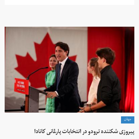
جهان
پیروزی شکننده ترودو در انتخابات پارلمانی کانادا