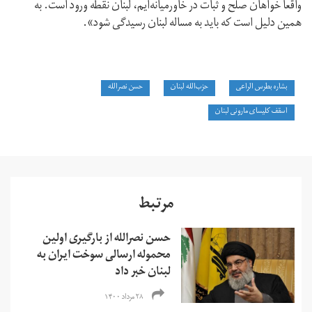
واقعا خواهان صلح و ثبات در خاورمیانه‌ایم، لبنان نقطه ورود است. به
همین دلیل است که باید به مساله لبنان رسیدگی شود».
بشاره بطرس الراعی
حزب‌الله لبنان
حسن نصرالله
اسقف کلیسای مارونی لبنان
مرتبط
حسن نصرالله از بارگیری اولین
محموله ارسالی سوخت ایران به
لبنان خبر داد
۲۸ مرداد ۱۴۰۰