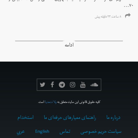
۷۰...
۸ ساعت ۲۳ دقیقه پیش
ادامه
کلیه حقوق قانونی این سایت متعلق به
ولانت‌مدیا
است.
درباره ما
راهنمای معیارهای حرفه‌ای ما
استخدام
سیاست حریم خصوصی
تماس
English
عربي