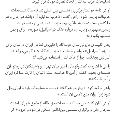
تسلیحات حزب‌الله لبنان تحت نظارت دولت قرار گیرد.
او در ادامه خواستار برگزاری نشستی بین‌المللی شد تا مساله تسلیحات
حزب‌الله بررسی شود. راعی گفت: «حزب‌الله نباید آزاد باشد هر زمان و هر
جا که خواست دست به سلاح ببرد. حزب‌الله نباید بی‌توجه به دولت،
رییس‌جمهوری و پارلمان، درباره جنگ در اسرائیل، سوریه، عراق و یمن
تصمیم بگیرد.»
رهبر کلیسای مارونی لبنان حزب‌الله را «نیروی نظامی ایران در لبنان برای
مبارزه با اسرائیل» خواند و خطاب به حزب‌الله گفت: «اگر می‌خواهید با
اسرائیل بجنگید، چرا از خاک لبنان استفاده می‌کنید؟»
راعی با اشاره به گفت‌و‌گوهای اخیر میان تهران و واشینگتن درباره توافق
هسته‌ای جدید، گفت از آمریکا خواسته است «لبنان را کارت مذاکره ایران
و آمریکا نکند».
راعی تاکید کرد: «پیش‌تر هم گفته‌ام، مساله تسلیحات باید با ایران حل
شود زیرا ایران منبع تامین آن است.»
او در پایان گفت حل مساله تسلیحات حزب‌الله از طریق شورای امنیت
سازمان ملل و برگزاری نشستی بین‌المللی ممکن می‌شود و افزود «اگر