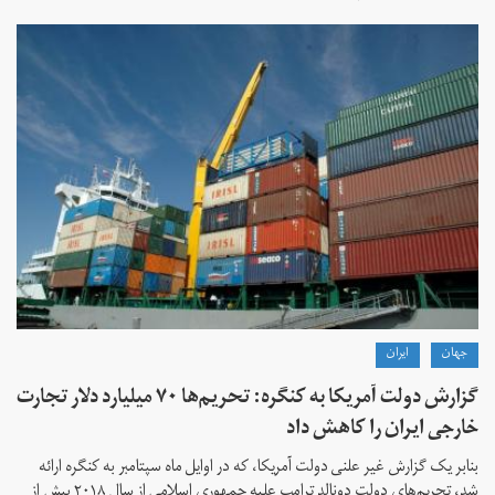
جهان
ايران
گزارش دولت آمریکا به کنگره: تحریم‌ها ۷۰ میلیارد دلار تجارت
خارجی ایران را کاهش داد
بنابر یک گزارش غیر علنی دولت آمریکا، که در اوایل ماه سپتامبر به کنگره ارائه
شد، تحریم‌های دولت دونالد ترامپ علیه جمهوری اسلامی از سال ۲۰۱۸ بیش از