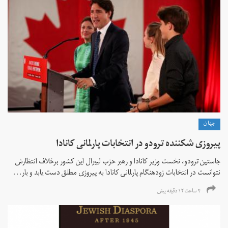
جهان
پیروزی شکننده ترودو در انتخابات پارلمانی کانادا
جاستین ترودو، نخست وزیر کانادا و رهبر حزب لیبرال این کشور برخلاف انتظارش
نتوانست در انتخابات زود‌هنگام پارلمانی کانادا به پیروزی مطلق دست یابد و بار...
۴ ساعت ۱۲ دقیقه پیش