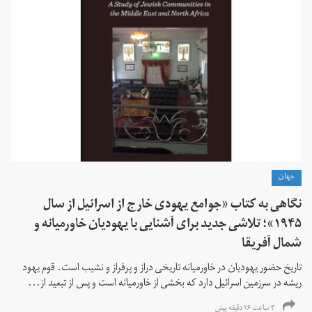
جهان
نگاهی به کتاب «جوامع یهودی خارج از اسرائیل از سال
۱۹۴۵»؛ تلاشی جدید برای آشنایی با یهودیان خاورمیانه و
شمال آفریقا
تاریخ حضور یهودیان در خاورمیانه تاریخی دراز و پرفراز و نشیب است. قوم یهود
ریشه در سرزمین اسرائیل دارد که بخشی از خاورمیانه است و پس از تبعید از...
۴ ساعت ۲۶ دقیقه پیش