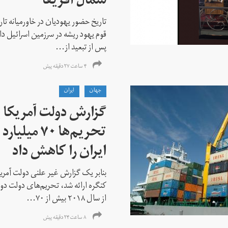
شمال آفریقا
تاریخ حضور یهودیان در خاورمیانه تا
قوم یهود ریشه در سرزمین اسرائیل دا
پس از تبعید از...
۴ ساعت ۲۷ دقیقه پیش
جهان
ايران
گزارش دولت آمریکا ب
تحریم‌ها ۷۰
ایران را کاهش داد
بنابر یک گزارش غیر علنی دولت آمریکا
کنگره ارائه شد، تحریم‌های دولت دو
از سال ۲۰۱۸ بیش از ۷۰...
۸ ساعت ۲۴ دقیقه پیش