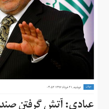
جهان
دوشنبه, ۲۱ خرداد ۱۳۹۷ ۰۴:۵۲
عبادی: آتش گرفتن صندو