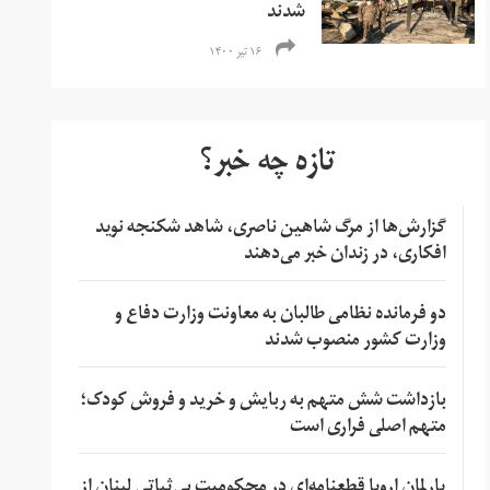
شدند
۱۶ تیر ۱۴۰۰
تازه چه خبر؟
گزارش‌ها از مرگ شاهین ناصری، شاهد شکنجه نوید
افکاری، در زندان خبر می‌دهند
دو فرمانده نظامی طالبان به معاونت وزارت دفاع و
وزارت کشور منصوب شدند
بازداشت شش متهم به ربایش و خرید و فروش کودک؛
متهم اصلی فراری است
پارلمان اروپا قطعنامه‌ای در محکومیت بی‌ثباتی لبنان از