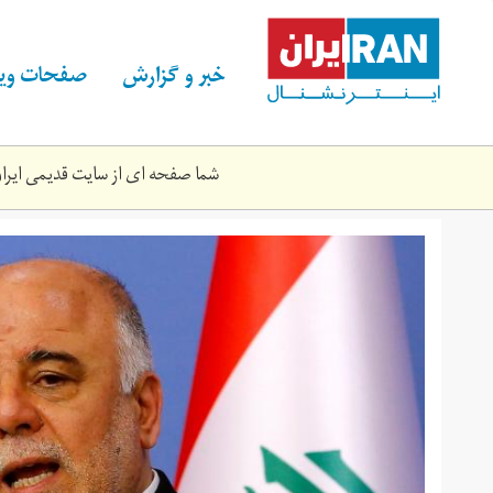
Skip
to
main
خبر و گزارش
صفحات ویژ
content
شما صفحه ای از سایت قدیمی ایران 
عبادیjpg