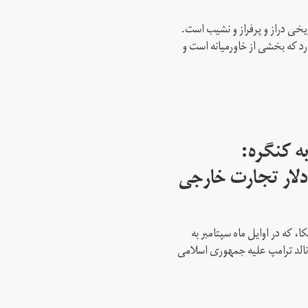
ریخی دراز و پرفراز و نشیب است.
رد که بخشی از خاورمیانه است و
ه کنگره:
 میلیارد دلار تجارت خارجی
، که در اوایل ماه سپتامبر به
نالد ترامپ علیه جمهوری اسلامی