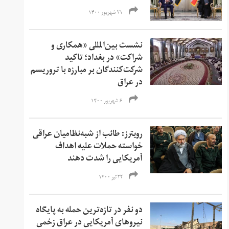
۲۱ شهریور ۱۴۰۰
نشست بین‌المللی «‌همکاری و
شراکت» در بغداد؛ تاکید
شرکت‌کنندگان بر مبارزه با تروریسم
در عراق
۶ شهریور ۱۴۰۰
رویترز: طائب از شبه‌نظامیان عراقی
خواسته حملات علیه اهداف
آمریکایی را شدت دهند
۲۲ تیر ۱۴۰۰
دو نفر در تازه‌ترین حمله به پایگاه‌
نیروهای آمریکایی در عراق زخمی