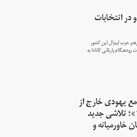
 در انتخابات
رهبر حزب لیبرال این کشور
ود‌هنگام پارلمانی کانادا به
مع یهودی خارج از
اسرائیل از سال ۱۹۴۵»؛ تلاشی جدید
ن خاورمیانه و