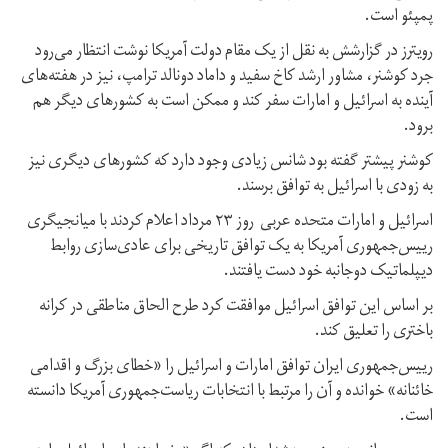
پمپئو است.
رویترز در گزارشش به نقل از یک مقام دولت آمریکا نوشت انتظار می‌رود
جرد کوشنر، مشاور ارشد کاخ سفید و داماد دونالد ترامپ، نیز در هفته‌های
آینده به اسرائیل و امارات سفر کند و ممکن است به کشورهای دیگر هم
برود.
کوشنر پیشتر گفته بود شانس زیادی وجود دارد که کشورهای دیگری نیز
به زودی با اسرائیل به توافق برسند.
اسرائیل و امارات متحده عربی روز ۲۳ مرداد اعلام کردند با میانجیگری
رییس‌جمهوری آمریکا به یک توافق تاریخی برای عادی‌سازی روابط
دیپلماتیک دوجانبه خود دست یافتند.
بر اساس این توافق اسرائیل موافقت کرد طرح الحاق مناطقی در کرانه
باختری را تعلیق کند.
رییس‌جمهوری ایران توافق امارات و اسرائیل را «خطای بزرگ و اقدامی
خائنانه» خوانده و آن را مرتبط با انتخابات ریاست‌جمهوری آمریکا دانسته
است.