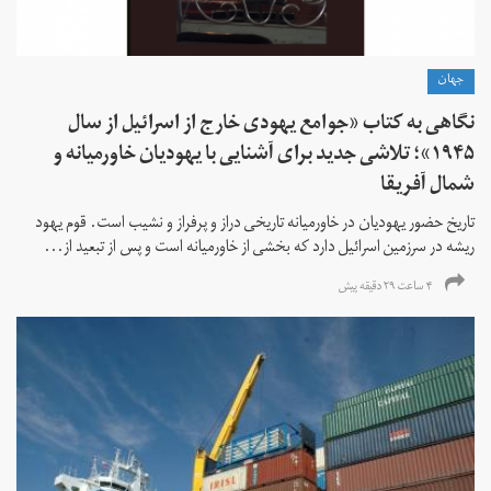
جهان
نگاهی به کتاب «جوامع یهودی خارج از اسرائیل از سال
۱۹۴۵»؛ تلاشی جدید برای آشنایی با یهودیان خاورمیانه و
شمال آفریقا
تاریخ حضور یهودیان در خاورمیانه تاریخی دراز و پرفراز و نشیب است. قوم یهود
ریشه در سرزمین اسرائیل دارد که بخشی از خاورمیانه است و پس از تبعید از...
۴ ساعت ۲۹ دقیقه پیش