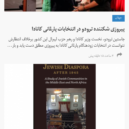
جهان
پیروزی شکننده ترودو در انتخابات پارلمانی کانادا
جاستین ترودو، نخست وزیر کانادا و رهبر حزب لیبرال این کشور برخلاف انتظارش
نتوانست در انتخابات زود‌هنگام پارلمانی کانادا به پیروزی مطلق دست یابد و بار...
۴ ساعت ۱۵ دقیقه پیش