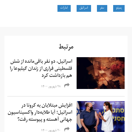
پمپئو
سفر
اسرائیل
امارات
مرتبط
اسرائیل، دو نفر باقی‌مانده از شش
فلسطینی فراری از زندان گیلبوعا را
هم بازداشت کرد
۲۸ شهریور ۱۴۰۰
افزایش مبتلایان به کرونا در
اسرائیل؛ آیا طلایه‌دار واکسیناسیون
جهانی آهسته و پیوسته رفت؟
۲۰ شهریور ۱۴۰۰