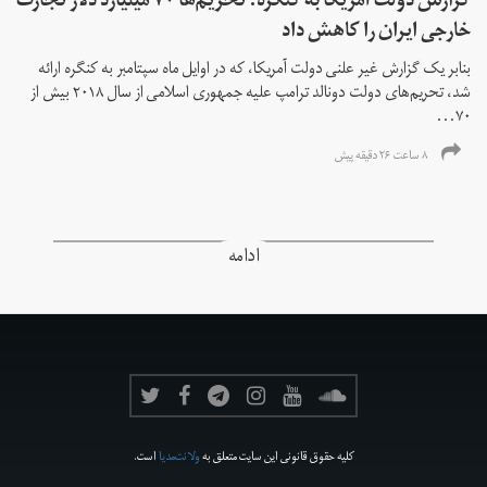
گزارش دولت آمریکا به کنگره: تحریم‌ها ۷۰ میلیارد دلار تجارت
خارجی ایران را کاهش داد
بنابر یک گزارش غیر علنی دولت آمریکا، که در اوایل ماه سپتامبر به کنگره ارائه
شد، تحریم‌های دولت دونالد ترامپ علیه جمهوری اسلامی از سال ۲۰۱۸ بیش از
۷۰...
۸ ساعت ۲۶ دقیقه پیش
ادامه
کلیه حقوق قانونی این سایت متعلق به
ولانت‌مدیا
است.