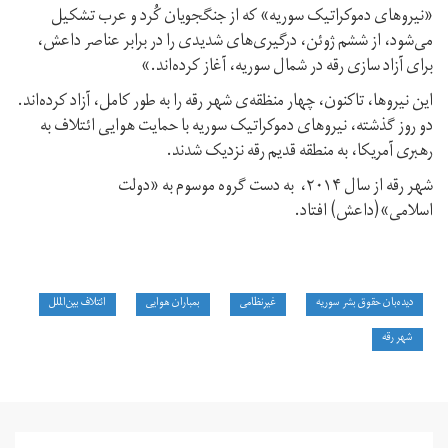
«نیروهای دموکراتیک سوریه» که از جنگجویان کُرد و عرب تشکیل
می‌شود، از ششم ژوئن، درگیری‌های شدیدی را در برابر عناصر داعش،
برای آزاد سازی رقه در شمال سوریه، آغاز کرده‌اند‌.»
این نیروها، تاکنون، چهار منظقه‌ی شهر رقه را به طور کامل، آزاد کرده‌اند.
دو روز گذشته، نیروهای دموکراتیک سوریه با حمایت هوایی ائتلاف به
رهبری آمریکا، به منطقه قدیم رقه نزدیک شدند.
شهر رقه از سال ۲۰۱۴، به دست گروه موسوم به «دولت
اسلامی»(داعش) افتاد.
دیده‌بان حقوق بشر سوریه
غیرنظامی
بمباران هوایی
ائتلاف بین‌الملل
شهر رقه