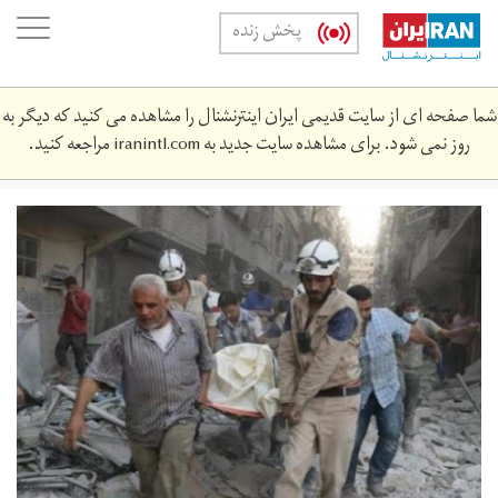
Skip
oggle
پخش زنده
to
ation
main
content
شما صفحه ای از سایت قدیمی ایران اینترنشنال را مشاهده می کنید که دیگر به
روز نمی شود. برای مشاهده سایت جدید به
iranintl.com
مراجعه کنید.
unnamed_2.jpg