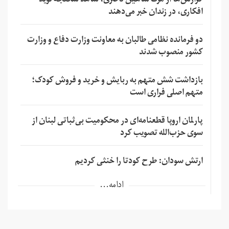
گزارش‌ها از مرگ شاهین ناصری، شاهد شکنجه نوید
افکاری، در زندان خبر می‌دهند
دو فرمانده نظامی طالبان به معاونت وزارت دفاع و وزارت
کشور منصوب شدند
بازداشت شش متهم به ربایش و خرید و فروش کودک؛
متهم اصلی فراری است
پارلمان اروپا قطعنامه‌ای در محکومیت بی‌ثباتی لبنان از
سوی حزب‌الله تصویب کرد
ارتش سودان: طرح کودتا را خنثی کردیم
ادامه...