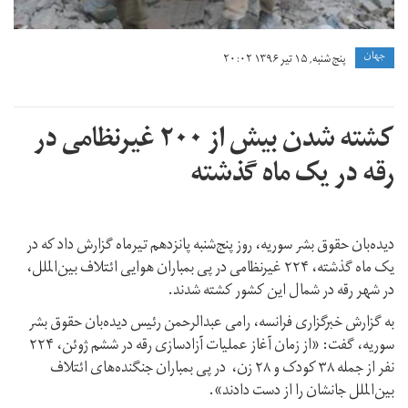
جهان
پنج شنبه, ۱۵ تیر ۱۳۹۶ ۲۰:۰۲
کشته شدن بیش از ۲۰۰ غیرنظامی در
رقه در یک ماه گذشته
دیده‌بان حقوق بشر سوریه، روز پنج‌شنبه پانزدهم تیرماه‌ گزارش داد که در
یک ماه گذشته، ۲۲۴ غیرنظامی در پی بمباران هوایی ائتلاف بین‌الملل،
در شهر رقه در شمال این کشور کشته شدند.
به گزارش خبرگزاری فرانسه، رامی عبدالرحمن رئیس دیده‌بان حقوق بشر
سوریه، گفت: «از زمان آغاز عملیات آزاد‌سازی رقه در ششم ژوئن، ۲۲۴
نفر از جمله ۳۸ کودک و ۲۸ زن، در پی بمباران جنگنده‌های ائتلاف
بین‌الملل جانشان را از دست دادند».