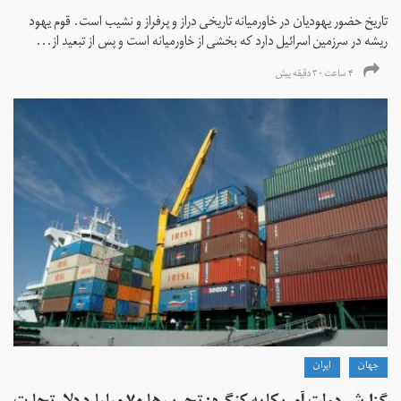
تاریخ حضور یهودیان در خاورمیانه تاریخی دراز و پرفراز و نشیب است. قوم یهود
ریشه در سرزمین اسرائیل دارد که بخشی از خاورمیانه است و پس از تبعید از...
۴ ساعت ۳۰ دقیقه پیش
جهان
ايران