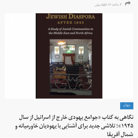
۴ ساعت ۱۶ دقیقه پیش
جهان
نگاهی به کتاب «جوامع یهودی خارج از اسرائیل از سال
۱۹۴۵»؛ تلاشی جدید برای آشنایی با یهودیان خاورمیانه و
شمال آفریقا