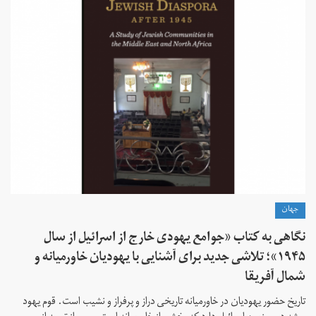
جهان
نگاهی به کتاب «جوامع یهودی خارج از اسرائیل از سال
۱۹۴۵»؛ تلاشی جدید برای آشنایی با یهودیان خاورمیانه و
شمال آفریقا
تاریخ حضور یهودیان در خاورمیانه تاریخی دراز و پرفراز و نشیب است. قوم یهود