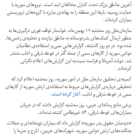
آخرین مناطق بزرگ تحت کنترل مخالفان اسد است. نیروهای سوریه با
حمایت روسیه، بارها این منطقه را به بهانه‌ی مبارزه با گروه‌های تروریستی
بمباران کرده‌اند.
سازمان‌ملل روز سه‌شنبه ۱۷ بهمن‌ماه، خواستار توقف فوری درگیری‌ها به
منظور ارسال کمک‌های بشردوستانه به مناطق نیازمند و تخلیه‌ی زخمی‌ها،
شده بود. در دو روز گذشته، گزارش‌هایی مبنی‌بر استفاده‌ی نظامیان
دولتی سوریه از گازهای سمی از جمله کُلر در غوطه شرقی و ادلب منتشر
شد. دولت آمریکا و فرانسه نسبت‌به این گزارش‌های اعلام نگرانی
کرده‌اند.
کمیته‌ی تحقیق سازمان ملل در امور سوریه، روز سه‌شنبه اعلام کرد که
تحقیقی درباره‌ی گزارش‌های مربوط به استفاده‌ی ارتش سوریه از گازهای
سمی در غوطه شرقی و ادلب،
آغاز کرده است
.
برخی منابع رسانه‌ای عربی، روز سه‌شنبه گزارش دادند که در جریان
بمباران‌های غوطه شرقی، ۸۴ غیرنظامی کشته شده‌اند.
«دیده‌بان حقوق بشر سوریه» گزارش داد که بمباران توپخانه‌ای و حملات
جنگنده‌های ارتش دولتی سوریه، شهرک‌های عربین، المرج و حزرما را