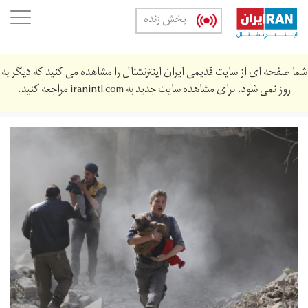
Skip
oggle
پخش زنده
to
ation
main
content
شما صفحه ای از سایت قدیمی ایران اینترنشنال را مشاهده می کنید که دیگر به
روز نمی شود. برای مشاهده سایت جدید به
iranintl.com
مراجعه کنید.
ghouta_bombing.jpg