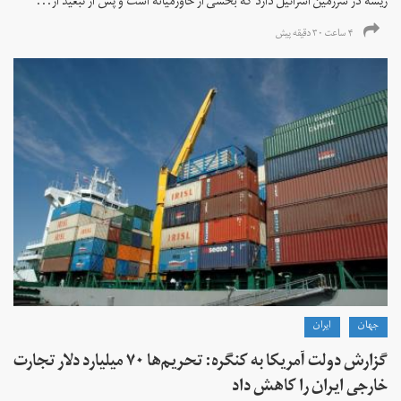
ریشه در سرزمین اسرائیل دارد که بخشی از خاورمیانه است و پس از تبعید از...
۴ ساعت ۳۰ دقیقه پیش
جهان
ايران
گزارش دولت آمریکا به کنگره: تحریم‌ها ۷۰ میلیارد دلار تجارت
خارجی ایران را کاهش داد