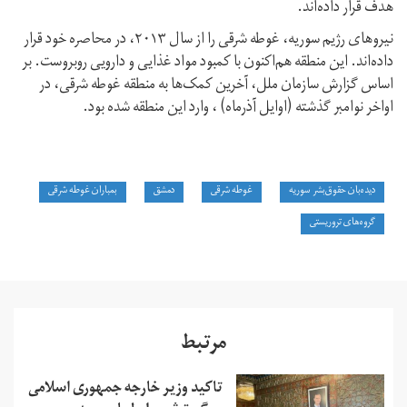
هدف قرار داده‌اند.
نیروهای رژیم سوریه، غوطه شرقی را از سال ۲۰۱۳، در محاصره خود قرار
داده‌اند. این منطقه هم‌اکنون با کمبود مواد غذایی و دارویی روبروست. بر
اساس گزارش سازمان ملل، آخرین کمک‌ها به منطقه غوطه شرقی، در
اواخر نوامبر گذشته (اوایل آذرماه) ، وارد این منطقه شده بود.
دیده‌بان حقوق‌بشر سوریه
غوطه‌ شرقی
دمشق
بمباران غوطه شرقی
گروه‌های تروریستی
مرتبط
تاکید وزیر خارجه جمهوری اسلامی